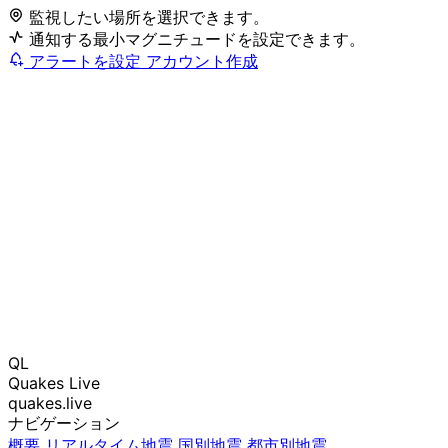
監視したい場所を選択できます。
通知する最小マグニチュードを設定できます。
アラートを設定
アカウント作成
QL
Quakes Live
quakes.live
ナビゲーション
概要
リアルタイム地震
国別地震
都市別地震