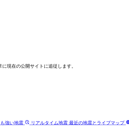
常に現在の公開サイトに追従します。
最も強い地震
リアルタイム地震
最近の地震とライブマップ