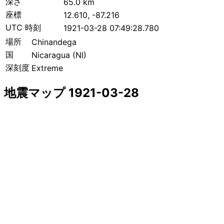
深さ
65.0 km
座標
12.610, -87.216
UTC 時刻
1921-03-28 07:49:28.780
場所
Chinandega
国
Nicaragua (NI)
深刻度
Extreme
地震マップ 1921-03-28
+
−