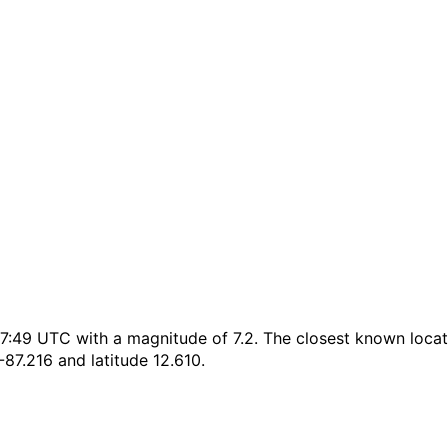
9 UTC with a magnitude of 7.2. The closest known location 
-87.216 and latitude 12.610.