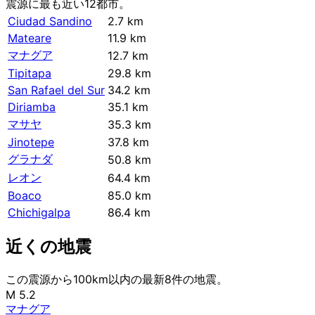
震源に最も近い12都市。
Ciudad Sandino
2.7 km
Mateare
11.9 km
マナグア
12.7 km
Tipitapa
29.8 km
San Rafael del Sur
34.2 km
Diriamba
35.1 km
マサヤ
35.3 km
Jinotepe
37.8 km
グラナダ
50.8 km
レオン
64.4 km
Boaco
85.0 km
Chichigalpa
86.4 km
近くの地震
この震源から100km以内の最新8件の地震。
M 5.2
マナグア