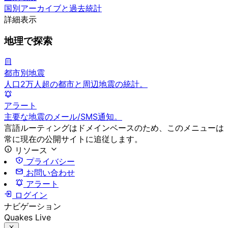
国別アーカイブと過去統計
詳細表示
地理で探索
都市別地震
人口2万人超の都市と周辺地震の統計。
アラート
主要な地震のメール/SMS通知。
言語ルーティングはドメインベースのため、このメニューは
常に現在の公開サイトに追従します。
リソース
プライバシー
お問い合わせ
アラート
ログイン
ナビゲーション
Quakes Live