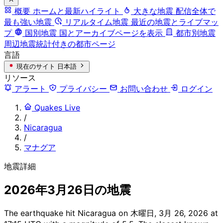
概要
ホームと最新ハイライト
大きな地震
配信全体で
最も強い地震
リアルタイム地震
最近の地震とライブマッ
プ
国別地震
国とアーカイブページを表示
都市別地震
周辺地震統計付きの都市ページ
言語
現在のサイト
日本語
リソース
アラート
プライバシー
お問い合わせ
ログイン
Quakes Live
/
Nicaragua
/
マナグア
地震詳細
2026年3月26日の地震
The earthquake hit Nicaragua on 木曜日, 3月 26, 2026 at