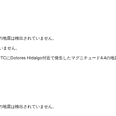
+の地震は検出されていません。
ていません。
UTCにDolores Hidalgo付近で発生したマグニチュード4.4の
+の地震は検出されていません。