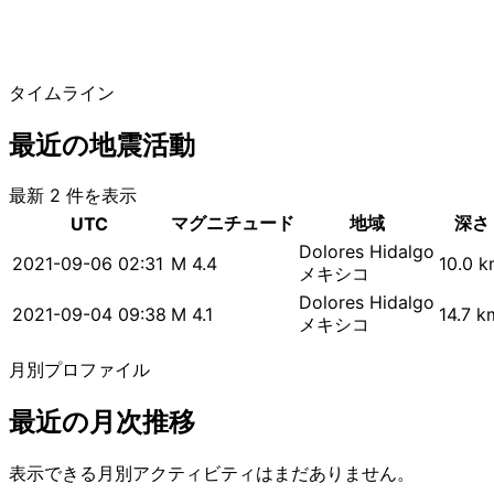
タイムライン
最近の地震活動
最新 2 件を表示
マグニチュード
地域
深さ
UTC
Dolores Hidalgo
2021-09-06 02:31
M 4.4
10.0 
メキシコ
Dolores Hidalgo
2021-09-04 09:38
M 4.1
14.7 k
メキシコ
月別プロファイル
最近の月次推移
表示できる月別アクティビティはまだありません。