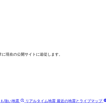
常に現在の公開サイトに追従します。
最も強い地震
リアルタイム地震
最近の地震とライブマップ