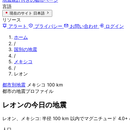
言語
現在のサイト
日本語
リソース
アラート
プライバシー
お問い合わせ
ログイン
ホーム
/
国別の地震
/
メキシコ
/
レオン
都市別地震
メキシコ
100 km
都市の地震プロファイル
レオンの今日の地震
レオン、メキシコ: 半径 100 km 以内でマグニチュード 4.0
人口