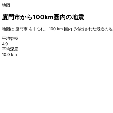
地図
廈門市から100km圏内の地震
地図は 廈門市 を中心に、100 km 圏内で検出された最近の
平均規模
4.9
平均深度
10.0 km
+
−