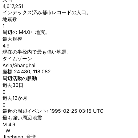
4,617,251
インデックス済み都市レコードの人口。
地震数
1
周辺の M4.0+ 地震。
最大規模
4.9
現在の半径内で最も強い地震。
タイムゾーン
Asia/Shanghai
座標 24.480, 118.082
周辺活動の脈動
過去30日
0
過去12か月
0
最近の周辺イベント:
1995-02-25 03:15 UTC
最も強い周辺地震
M 4.9
TW
Jincheng, 台湾