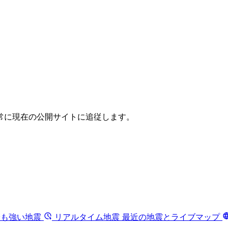
常に現在の公開サイトに追従します。
最も強い地震
リアルタイム地震
最近の地震とライブマップ