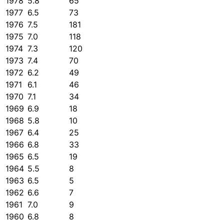
1978
5.8
65
1977
6.5
73
1976
7.5
181
1975
7.0
118
1974
7.3
120
1973
7.4
70
1972
6.2
49
1971
6.1
46
1970
7.1
34
1969
6.9
18
1968
5.8
10
1967
6.4
25
1966
6.8
33
1965
6.5
19
1964
5.5
8
1963
6.5
5
1962
6.6
7
1961
7.0
9
1960
6.8
8