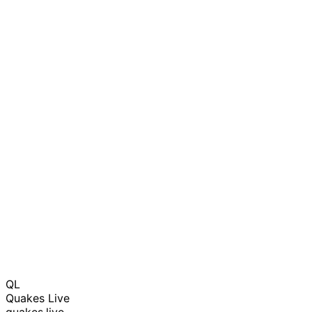
QL
Quakes Live