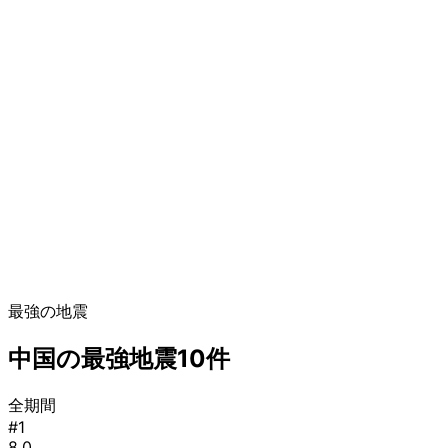
最強の地震
中国の最強地震10件
全期間
#1
8.0