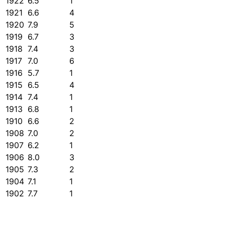
1922
6.5
1
1921
6.6
4
1920
7.9
5
1919
6.7
3
1918
7.4
3
1917
7.0
6
1916
5.7
1
1915
6.5
4
1914
7.4
1
1913
6.8
1
1910
6.6
2
1908
7.0
2
1907
6.2
1
1906
8.0
3
1905
7.3
2
1904
7.1
1
1902
7.7
1