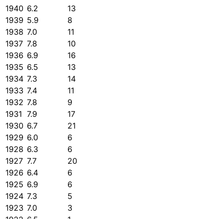
1940
6.2
13
1939
5.9
8
1938
7.0
11
1937
7.8
10
1936
6.9
16
1935
6.5
13
1934
7.3
14
1933
7.4
11
1932
7.8
9
1931
7.9
17
1930
6.7
21
1929
6.0
6
1928
6.3
6
1927
7.7
20
1926
6.4
6
1925
6.9
6
1924
7.3
5
1923
7.0
3