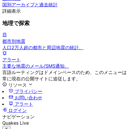
国別アーカイブと過去統計
詳細表示
地理で探索
都市別地震
人口2万人超の都市と周辺地震の統計。
アラート
主要な地震のメール/SMS通知。
言語ルーティングはドメインベースのため、このメニューは
常に現在の公開サイトに追従します。
リソース
プライバシー
お問い合わせ
アラート
ログイン
ナビゲーション
Quakes Live