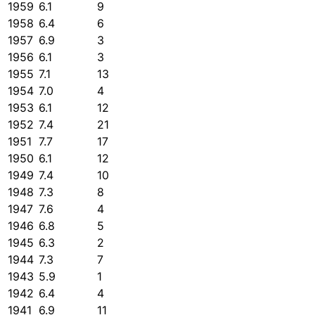
1959
6.1
9
1958
6.4
6
1957
6.9
3
1956
6.1
3
1955
7.1
13
1954
7.0
4
1953
6.1
12
1952
7.4
21
1951
7.7
17
1950
6.1
12
1949
7.4
10
1948
7.3
8
1947
7.6
4
1946
6.8
5
1945
6.3
2
1944
7.3
7
1943
5.9
1
1942
6.4
4
1941
6.9
11