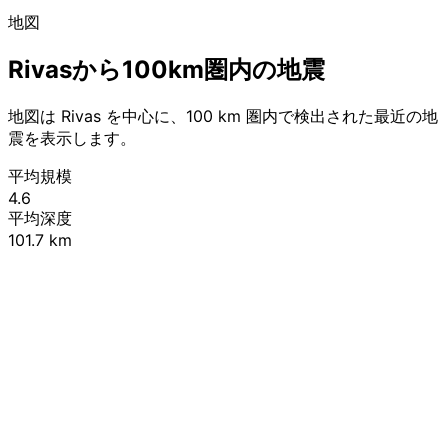
地図
Rivasから100km圏内の地震
地図は Rivas を中心に、100 km 圏内で検出された最近の地
震を表示します。
平均規模
4.6
平均深度
101.7 km
Leaflet
|
© OpenStreetMap contributors
+
−