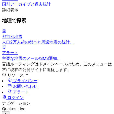
国別アーカイブと過去統計
詳細表示
地理で探索
都市別地震
人口2万人超の都市と周辺地震の統計。
アラート
主要な地震のメール/SMS通知。
言語ルーティングはドメインベースのため、このメニューは
常に現在の公開サイトに追従します。
リソース
プライバシー
お問い合わせ
アラート
ログイン
ナビゲーション
Quakes Live