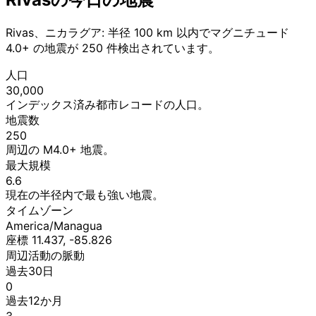
Rivas、ニカラグア: 半径 100 km 以内でマグニチュード
4.0+ の地震が 250 件検出されています。
人口
30,000
インデックス済み都市レコードの人口。
地震数
250
周辺の M4.0+ 地震。
最大規模
6.6
現在の半径内で最も強い地震。
タイムゾーン
America/Managua
座標 11.437, -85.826
周辺活動の脈動
過去30日
0
過去12か月
3