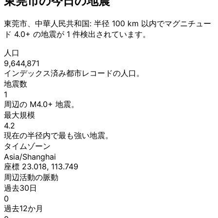
東莞市の今日の地震
東莞市、中華人民共和国: 半径 100 km 以内でマグニチュー
ド 4.0+ の地震が 1 件検出されています。
人口
9,644,871
インデックス済み都市レコードの人口。
地震数
1
周辺の M4.0+ 地震。
最大規模
4.2
現在の半径内で最も強い地震。
タイムゾーン
Asia/Shanghai
座標 23.018, 113.749
周辺活動の脈動
過去30日
0
過去12か月