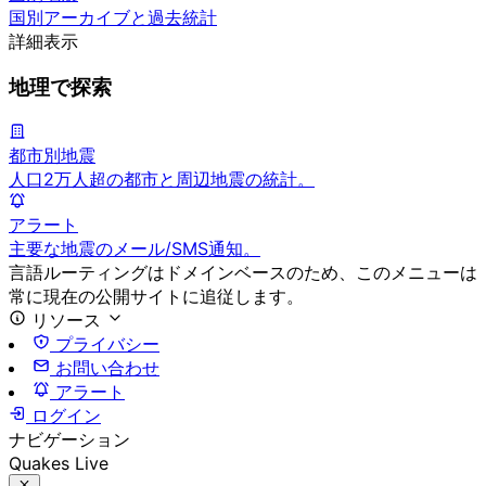
国別アーカイブと過去統計
詳細表示
地理で探索
都市別地震
人口2万人超の都市と周辺地震の統計。
アラート
主要な地震のメール/SMS通知。
言語ルーティングはドメインベースのため、このメニューは
常に現在の公開サイトに追従します。
リソース
プライバシー
お問い合わせ
アラート
ログイン
ナビゲーション
Quakes Live