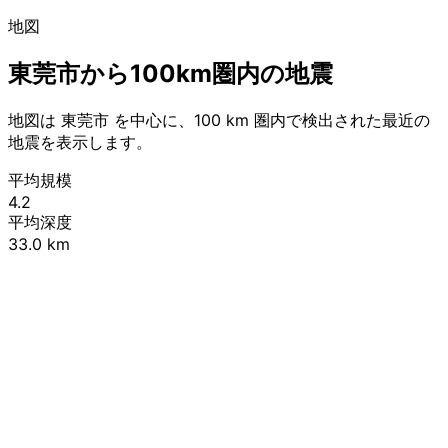
地図
東莞市から100km圏内の地震
地図は 東莞市 を中心に、100 km 圏内で検出された最近の
地震を表示します。
平均規模
4.2
平均深度
33.0 km
Leaflet
|
© OpenStreetMap contributors
+
−