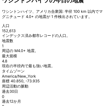
ワシントンハイツの今日の地震
ワシントンハイツ、アメリカ合衆国: 半径 100 km 以内でマ
グニチュード 4.0+ の地震が 1 件検出されています。
人口
152,613
インデックス済み都市レコードの人口。
地震数
1
周辺の M4.0+ 地震。
最大規模
4.8
現在の半径内で最も強い地震。
タイムゾーン
America/New_York
座標 40.850, -73.935
周辺活動の脈動
過去30日
0
過去12か月