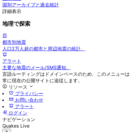
国別アーカイブと過去統計
詳細表示
地理で探索
都市別地震
人口2万人超の都市と周辺地震の統計。
アラート
主要な地震のメール/SMS通知。
言語ルーティングはドメインベースのため、このメニューは
常に現在の公開サイトに追従します。
リソース
プライバシー
お問い合わせ
アラート
ログイン
ナビゲーション
Quakes Live