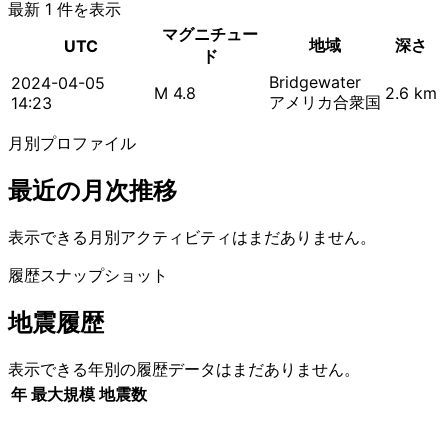
最新 1 件を表示
マグニチュー
地域
深さ
UTC
ド
Bridgewater
2024-04-05
M 4.8
2.6 km
アメリカ合衆国
14:23
月別プロファイル
最近の月次推移
表示できる月別アクティビティはまだありません。
履歴スナップショット
地震履歴
表示できる年別の履歴データはまだありません。
年
最大規模
地震数