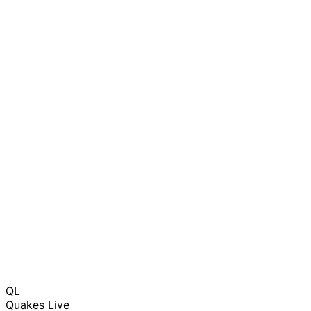
QL
Quakes Live