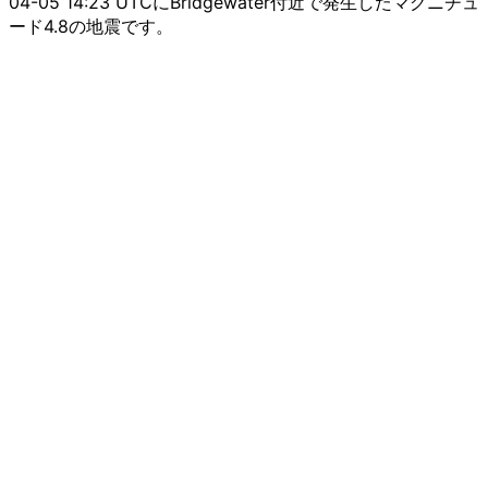
04-05 14:23 UTCにBridgewater付近で発生したマグニチュ
ード4.8の地震です。