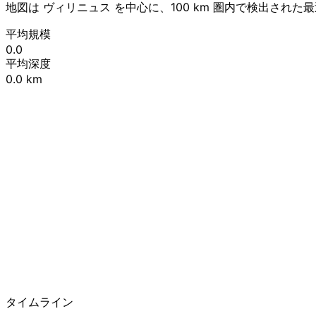
地図は ヴィリニュス を中心に、100 km 圏内で検出され
平均規模
0.0
平均深度
0.0 km
+
−
タイムライン