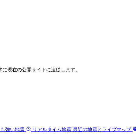
常に現在の公開サイトに追従します。
最も強い地震
リアルタイム地震
最近の地震とライブマップ