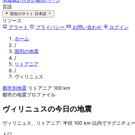
言語
現在のサイト
日本語
リソース
アラート
プライバシー
お問い合わせ
ログイン
ホーム
/
国別の地震
/
リトアニア
/
ヴィリニュス
都市別地震
リトアニア
100 km
都市の地震プロファイル
ヴィリニュスの今日の地震
ヴィリニュス、リトアニア: 半径 100 km 以内でマグニチュー
人口