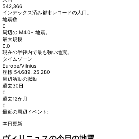
542,366
インデックス済み都市レコードの人口。
地震数
0
周辺の M4.0+ 地震。
最大規模
0.0
現在の半径内で最も強い地震。
タイムゾーン
Europe/Vilnius
座標 54.689, 25.280
周辺活動の脈動
過去30日
0
過去12か月
0
最近の周辺イベント:
-
本日更新
ヴィリニュスの今日の地震