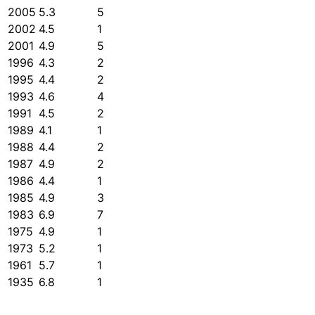
2005
5.3
5
2002
4.5
1
2001
4.9
5
1996
4.3
2
1995
4.4
2
1993
4.6
4
1991
4.5
2
1989
4.1
1
1988
4.4
2
1987
4.9
2
1986
4.4
1
1985
4.9
3
1983
6.9
7
1975
4.9
1
1973
5.2
1
1961
5.7
1
1935
6.8
1