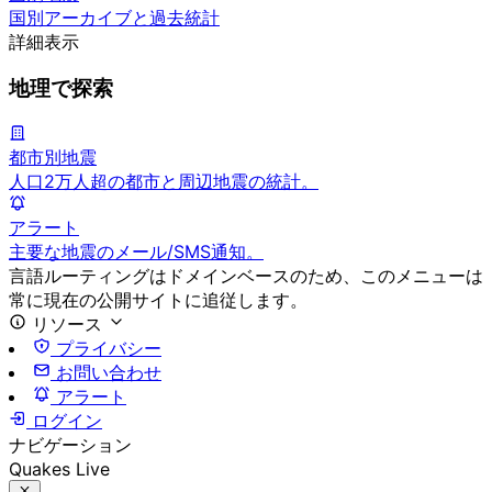
国別アーカイブと過去統計
詳細表示
地理で探索
都市別地震
人口2万人超の都市と周辺地震の統計。
アラート
主要な地震のメール/SMS通知。
言語ルーティングはドメインベースのため、このメニューは
常に現在の公開サイトに追従します。
リソース
プライバシー
お問い合わせ
アラート
ログイン
ナビゲーション
Quakes Live