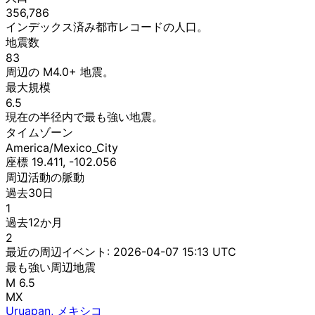
356,786
インデックス済み都市レコードの人口。
地震数
83
周辺の M4.0+ 地震。
最大規模
6.5
現在の半径内で最も強い地震。
タイムゾーン
America/Mexico_City
座標 19.411, -102.056
周辺活動の脈動
過去30日
1
過去12か月
2
最近の周辺イベント:
2026-04-07 15:13 UTC
最も強い周辺地震
M 6.5
MX
Uruapan, メキシコ