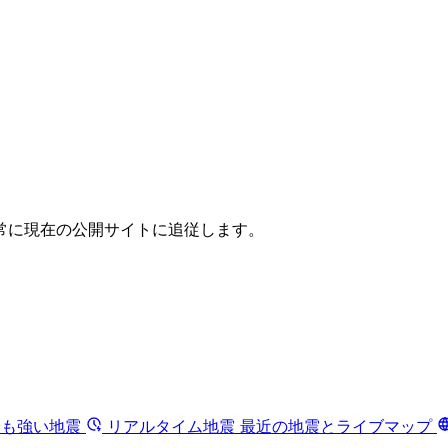
常に現在の公開サイトに追従します。
最も強い地震
リアルタイム地震
最近の地震とライブマップ