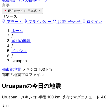
言語
現在のサイト
日本語
リソース
アラート
プライバシー
お問い合わせ
ログイン
ホーム
/
国別の地震
/
メキシコ
/
Uruapan
都市別地震
メキシコ
100 km
都市の地震プロファイル
Uruapanの今日の地震
Uruapan、メキシコ: 半径 100 km 以内でマグニチュード 4
人口