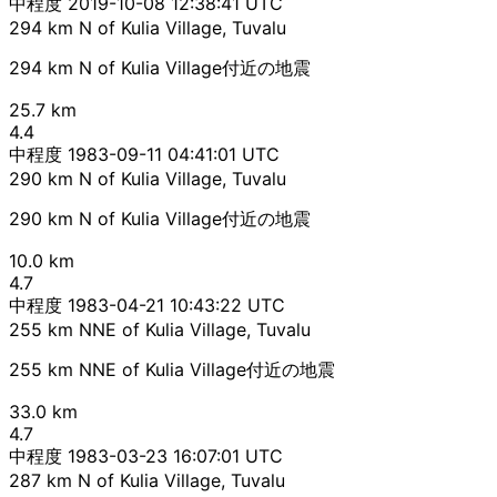
中程度
2019-10-08 12:38:41 UTC
294 km N of Kulia Village, Tuvalu
294 km N of Kulia Village付近の地震
25.7 km
4.4
中程度
1983-09-11 04:41:01 UTC
290 km N of Kulia Village, Tuvalu
290 km N of Kulia Village付近の地震
10.0 km
4.7
中程度
1983-04-21 10:43:22 UTC
255 km NNE of Kulia Village, Tuvalu
255 km NNE of Kulia Village付近の地震
33.0 km
4.7
中程度
1983-03-23 16:07:01 UTC
287 km N of Kulia Village, Tuvalu