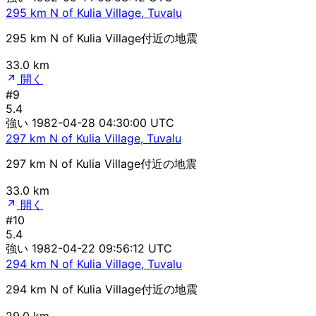
295 km N of Kulia Village, Tuvalu
295 km N of Kulia Village付近の地震
33.0 km
開く
#9
5.4
強い
1982-04-28 04:30:00 UTC
297 km N of Kulia Village, Tuvalu
297 km N of Kulia Village付近の地震
33.0 km
開く
#10
5.4
強い
1982-04-22 09:56:12 UTC
294 km N of Kulia Village, Tuvalu
294 km N of Kulia Village付近の地震
29.0 km