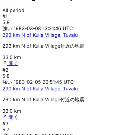
All period
#1
5.8
強い
1983-03-08 13:21:46 UTC
293 km N of Kulia Village, Tuvalu
293 km N of Kulia Village付近の地震
33.0 km
開く
#2
5.8
強い
1983-02-05 23:51:45 UTC
290 km N of Kulia Village, Tuvalu
290 km N of Kulia Village付近の地震
33.0 km
開く
#3
5.7