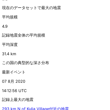
現在のデータセットで最大の地震
平均規模
4.9
記録地震全体の平均規模
平均深度
31.4 km
この国の典型的な深さ分布
最新イベント
07 8月 2020
14:12:56 UTC
記録上最大の地震
293 km N of Kulia Village付近の地震