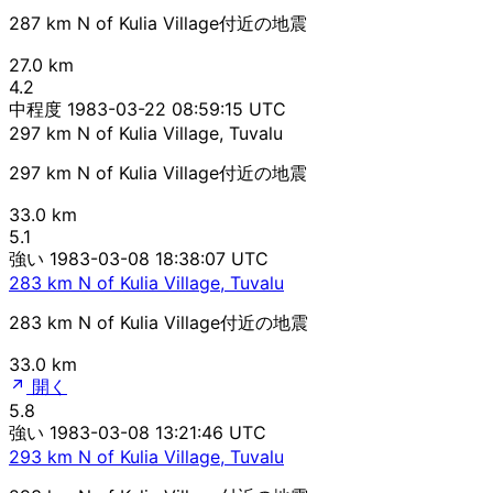
287 km N of Kulia Village付近の地震
27.0 km
4.2
中程度
1983-03-22 08:59:15 UTC
297 km N of Kulia Village, Tuvalu
297 km N of Kulia Village付近の地震
33.0 km
5.1
強い
1983-03-08 18:38:07 UTC
283 km N of Kulia Village, Tuvalu
283 km N of Kulia Village付近の地震
33.0 km
開く
5.8
強い
1983-03-08 13:21:46 UTC
293 km N of Kulia Village, Tuvalu