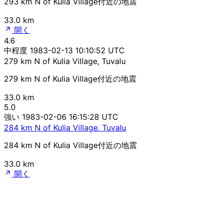
293 km N of Kulia Village付近の地震
33.0 km
開く
4.6
中程度
1983-02-13 10:10:52 UTC
279 km N of Kulia Village, Tuvalu
279 km N of Kulia Village付近の地震
33.0 km
5.0
強い
1983-02-06 16:15:28 UTC
284 km N of Kulia Village, Tuvalu
284 km N of Kulia Village付近の地震
33.0 km
開く