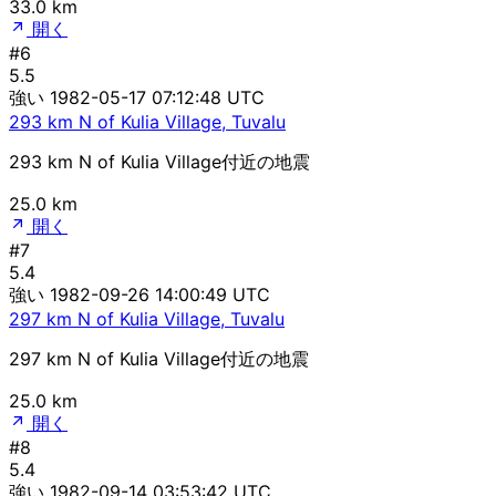
33.0 km
開く
#6
5.5
強い
1982-05-17 07:12:48 UTC
293 km N of Kulia Village, Tuvalu
293 km N of Kulia Village付近の地震
25.0 km
開く
#7
5.4
強い
1982-09-26 14:00:49 UTC
297 km N of Kulia Village, Tuvalu
297 km N of Kulia Village付近の地震
25.0 km
開く
#8
5.4
強い
1982-09-14 03:53:42 UTC