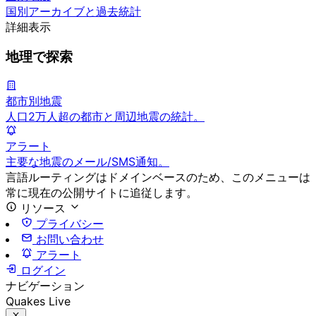
国別アーカイブと過去統計
詳細表示
地理で探索
都市別地震
人口2万人超の都市と周辺地震の統計。
アラート
主要な地震のメール/SMS通知。
言語ルーティングはドメインベースのため、このメニューは
常に現在の公開サイトに追従します。
リソース
プライバシー
お問い合わせ
アラート
ログイン
ナビゲーション
Quakes Live