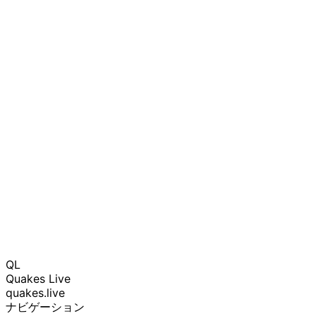
QL
Quakes Live
quakes.live
ナビゲーション