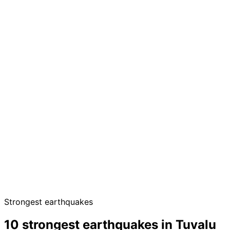
Strongest earthquakes
10 strongest earthquakes in Tuvalu