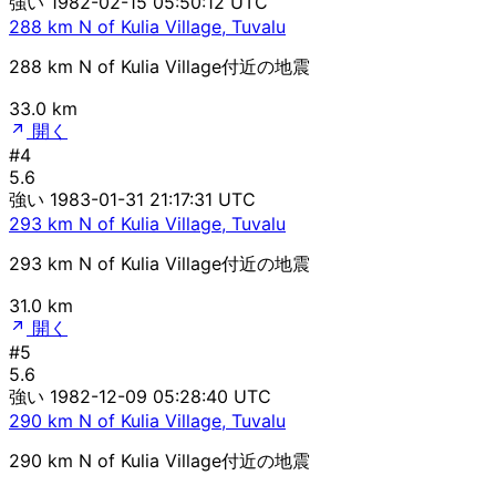
強い
1982-02-15 05:50:12 UTC
288 km N of Kulia Village, Tuvalu
288 km N of Kulia Village付近の地震
33.0 km
開く
#4
5.6
強い
1983-01-31 21:17:31 UTC
293 km N of Kulia Village, Tuvalu
293 km N of Kulia Village付近の地震
31.0 km
開く
#5
5.6
強い
1982-12-09 05:28:40 UTC
290 km N of Kulia Village, Tuvalu
290 km N of Kulia Village付近の地震