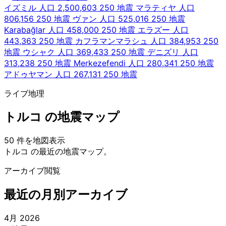
イズミル
人口 2,500,603
250 地震
マラティヤ
人口
806,156
250 地震
ヴァン
人口 525,016
250 地震
Karabağlar
人口 458,000
250 地震
エラズー
人口
443,363
250 地震
カフラマンマラシュ
人口 384,953
250
地震
ウシャク
人口 369,433
250 地震
デニズリ
人口
313,238
250 地震
Merkezefendi
人口 280,341
250 地震
アドゥヤマン
人口 267,131
250 地震
ライブ地理
トルコ の地震マップ
50 件を地図表示
Leaflet
|
© OpenStreetMap contributors
トルコ の最近の地震マップ。
+
アーカイブ閲覧
−
最近の月別アーカイブ
4月 2026