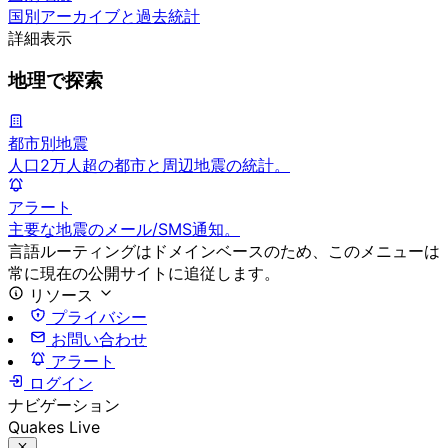
国別アーカイブと過去統計
詳細表示
地理で探索
都市別地震
人口2万人超の都市と周辺地震の統計。
アラート
主要な地震のメール/SMS通知。
言語ルーティングはドメインベースのため、このメニューは
常に現在の公開サイトに追従します。
リソース
プライバシー
お問い合わせ
アラート
ログイン
ナビゲーション
Quakes Live