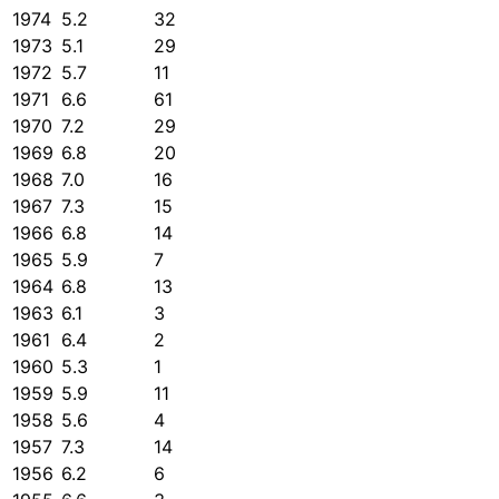
1974
5.2
32
1973
5.1
29
1972
5.7
11
1971
6.6
61
1970
7.2
29
1969
6.8
20
1968
7.0
16
1967
7.3
15
1966
6.8
14
1965
5.9
7
1964
6.8
13
1963
6.1
3
1961
6.4
2
1960
5.3
1
1959
5.9
11
1958
5.6
4
1957
7.3
14
1956
6.2
6