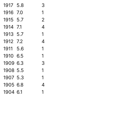
1917
5.8
3
1916
7.0
1
1915
5.7
2
1914
7.1
4
1913
5.7
1
1912
7.2
4
1911
5.6
1
1910
6.5
1
1909
6.3
3
1908
5.5
1
1907
5.3
1
1905
6.8
4
1904
6.1
1