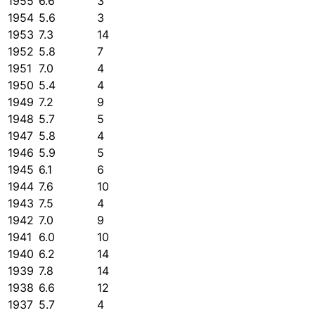
1955
6.6
3
1954
5.6
3
1953
7.3
14
1952
5.8
7
1951
7.0
4
1950
5.4
4
1949
7.2
9
1948
5.7
5
1947
5.8
4
1946
5.9
5
1945
6.1
6
1944
7.6
10
1943
7.5
4
1942
7.0
9
1941
6.0
10
1940
6.2
14
1939
7.8
14
1938
6.6
12
1937
5.7
4