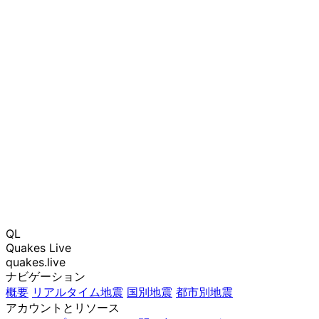
QL
Quakes Live
quakes.live
ナビゲーション
概要
リアルタイム地震
国別地震
都市別地震
アカウントとリソース