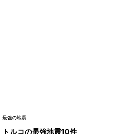
最強の地震
トルコの最強地震10件