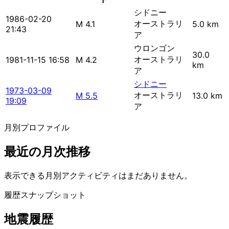
シドニー
1986-02-20
オーストラリ
M 4.1
5.0 km
21:43
ア
ウロンゴン
30.0
オーストラリ
1981-11-15 16:58
M 4.2
km
ア
シドニー
1973-03-09
オーストラリ
M 5.5
13.0 km
19:09
ア
月別プロファイル
最近の月次推移
表示できる月別アクティビティはまだありません。
履歴スナップショット
地震履歴