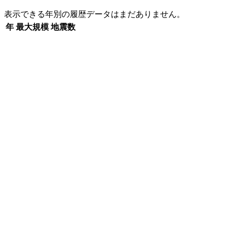
表示できる年別の履歴データはまだありません。
年
最大規模
地震数