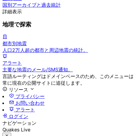
国別アーカイブと過去統計
詳細表示
地理で探索
都市別地震
人口2万人超の都市と周辺地震の統計。
アラート
主要な地震のメール/SMS通知。
言語ルーティングはドメインベースのため、このメニューは
常に現在の公開サイトに追従します。
リソース
プライバシー
お問い合わせ
アラート
ログイン
ナビゲーション
Quakes Live