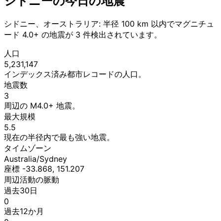
シドニーの今日の地震
シドニー、オーストラリア: 半径 100 km 以内でマグニチュ
ード 4.0+ の地震が 3 件検出されています。
人口
5,231,147
インデックス済み都市レコードの人口。
地震数
3
周辺の M4.0+ 地震。
最大規模
5.5
現在の半径内で最も強い地震。
タイムゾーン
Australia/Sydney
座標 -33.868, 151.207
周辺活動の脈動
過去30日
0
過去12か月