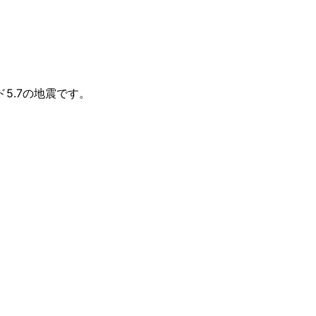
ード5.7の地震です。