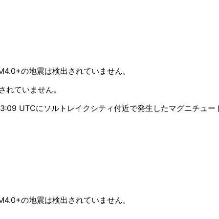
ードM4.0+の地震は検出されていません。
観測されていません。
-18 13:09 UTCにソルトレイクシティ付近で発生したマグニチュ
ードM4.0+の地震は検出されていません。