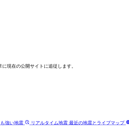
常に現在の公開サイトに追従します。
最も強い地震
リアルタイム地震
最近の地震とライブマップ