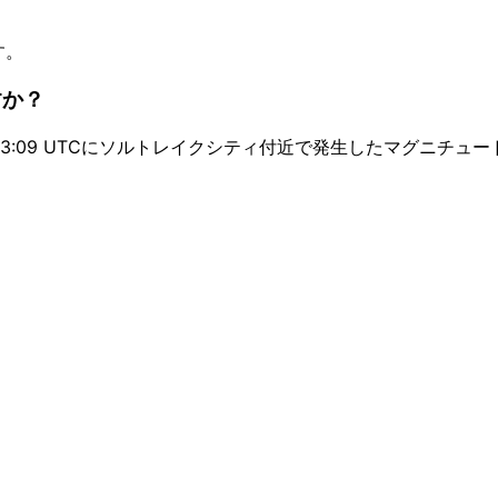
す。
すか？
-18 13:09 UTCにソルトレイクシティ付近で発生したマグニチュ