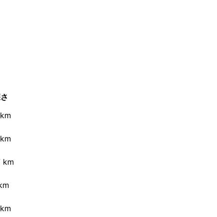
深さ
 km
 km
7 km
 km
 km