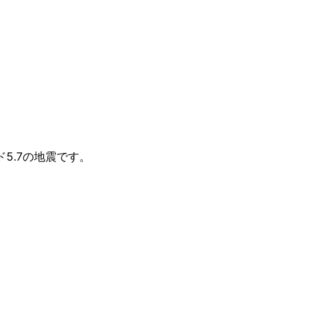
ード5.7の地震です。