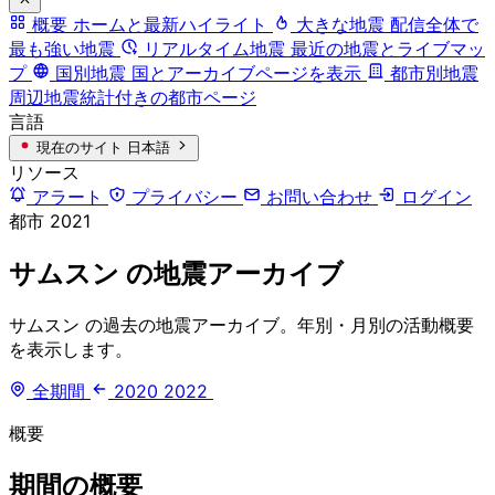
概要
ホームと最新ハイライト
大きな地震
配信全体で
最も強い地震
リアルタイム地震
最近の地震とライブマッ
プ
国別地震
国とアーカイブページを表示
都市別地震
周辺地震統計付きの都市ページ
言語
現在のサイト
日本語
リソース
アラート
プライバシー
お問い合わせ
ログイン
都市
2021
サムスン の地震アーカイブ
サムスン の過去の地震アーカイブ。年別・月別の活動概要
を表示します。
全期間
2020
2022
概要
期間の概要