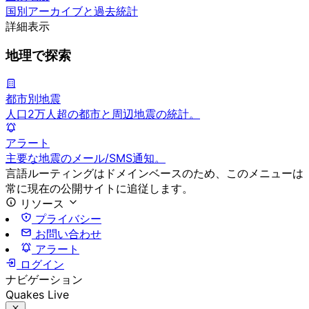
国別アーカイブと過去統計
詳細表示
地理で探索
都市別地震
人口2万人超の都市と周辺地震の統計。
アラート
主要な地震のメール/SMS通知。
言語ルーティングはドメインベースのため、このメニューは
常に現在の公開サイトに追従します。
リソース
プライバシー
お問い合わせ
アラート
ログイン
ナビゲーション
Quakes Live