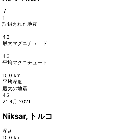
1
記録された地震
4.3
最大マグニチュード
4.3
平均マグニチュード
10.0
km
平均深度
最大の地震
4.3
21 9月 2021
Niksar, トルコ
深さ
10.0 km