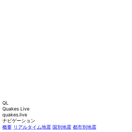
QL
Quakes Live
quakes.live
ナビゲーション
概要
リアルタイム地震
国別地震
都市別地震