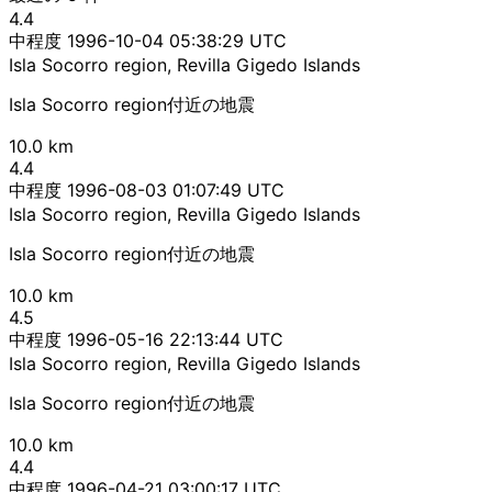
4.4
中程度
1996-10-04 05:38:29 UTC
Isla Socorro region, Revilla Gigedo Islands
Isla Socorro region付近の地震
10.0 km
4.4
中程度
1996-08-03 01:07:49 UTC
Isla Socorro region, Revilla Gigedo Islands
Isla Socorro region付近の地震
10.0 km
4.5
中程度
1996-05-16 22:13:44 UTC
Isla Socorro region, Revilla Gigedo Islands
Isla Socorro region付近の地震
10.0 km
4.4
中程度
1996-04-21 03:00:17 UTC