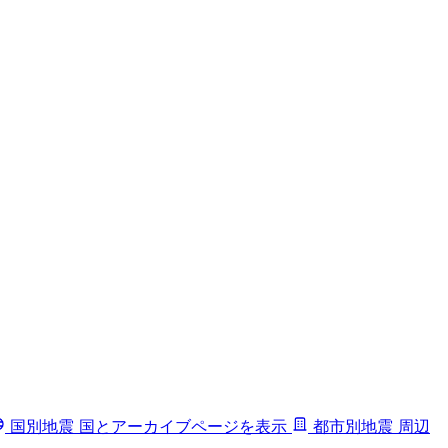
国別地震
国とアーカイブページを表示
都市別地震
周辺