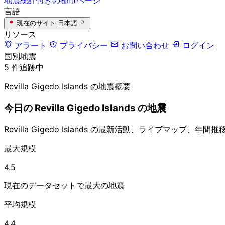
言語
現在のサイト
日本語
リソース
アラート
プライバシー
お問い合わせ
ログイン
国別地震
5 件追跡中
Revilla Gigedo Islands の地震概要
今日の Revilla Gigedo Islands の地震
Revilla Gigedo Islands の最新活動、ライブマ
最大規模
4.5
現在のデータセットで最大の地震
平均規模
4.4