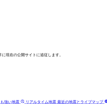
常に現在の公開サイトに追従します。
最も強い地震
リアルタイム地震
最近の地震とライブマップ