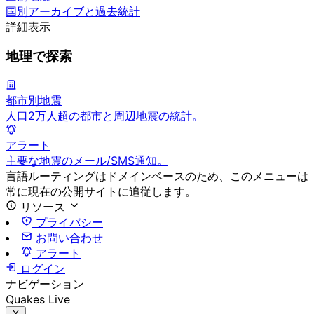
国別アーカイブと過去統計
詳細表示
地理で探索
都市別地震
人口2万人超の都市と周辺地震の統計。
アラート
主要な地震のメール/SMS通知。
言語ルーティングはドメインベースのため、このメニューは
常に現在の公開サイトに追従します。
リソース
プライバシー
お問い合わせ
アラート
ログイン
ナビゲーション
Quakes Live