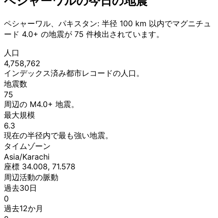
ペシャーワルの今日の地震
ペシャーワル、パキスタン: 半径 100 km 以内でマグニチュ
ード 4.0+ の地震が 75 件検出されています。
人口
4,758,762
インデックス済み都市レコードの人口。
地震数
75
周辺の M4.0+ 地震。
最大規模
6.3
現在の半径内で最も強い地震。
タイムゾーン
Asia/Karachi
座標 34.008, 71.578
周辺活動の脈動
過去30日
0
過去12か月