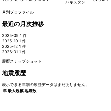
パキスタン
月別プロファイル
最近の月次推移
2025-09
1 件
2025-10
1 件
2025-12
1 件
2026-01
1 件
履歴スナップショット
地震履歴
表示できる年別の履歴データはまだありません。
年
最大規模
地震数