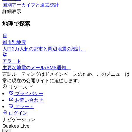
国別アーカイブと過去統計
詳細表示
地理で探索
都市別地震
人口2万人超の都市と周辺地震の統計。
アラート
主要な地震のメール/SMS通知。
言語ルーティングはドメインベースのため、このメニューは
常に現在の公開サイトに追従します。
リソース
プライバシー
お問い合わせ
アラート
ログイン
ナビゲーション
Quakes Live