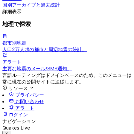
国別アーカイブと過去統計
詳細表示
地理で探索
都市別地震
人口2万人超の都市と周辺地震の統計。
アラート
主要な地震のメール/SMS通知。
言語ルーティングはドメインベースのため、このメニューは
常に現在の公開サイトに追従します。
リソース
プライバシー
お問い合わせ
アラート
ログイン
ナビゲーション
Quakes Live