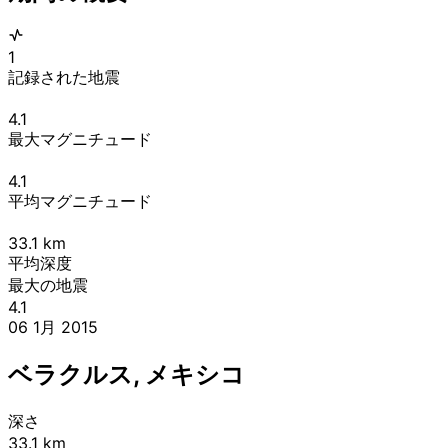
1
記録された地震
4.1
最大マグニチュード
4.1
平均マグニチュード
33.1
km
平均深度
最大の地震
4.1
06 1月 2015
ベラクルス, メキシコ
深さ
33.1 km