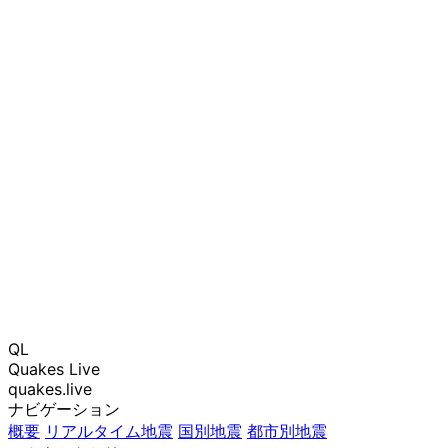
QL
Quakes Live
quakes.live
ナビゲーション
概要
リアルタイム地震
国別地震
都市別地震