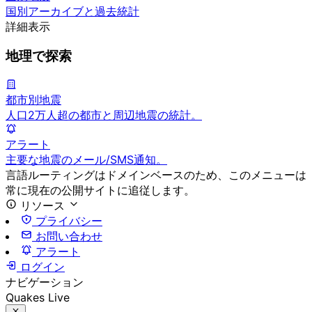
国別アーカイブと過去統計
詳細表示
地理で探索
都市別地震
人口2万人超の都市と周辺地震の統計。
アラート
主要な地震のメール/SMS通知。
言語ルーティングはドメインベースのため、このメニューは
常に現在の公開サイトに追従します。
リソース
プライバシー
お問い合わせ
アラート
ログイン
ナビゲーション
Quakes Live