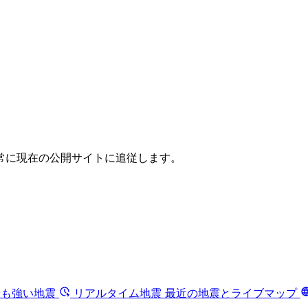
常に現在の公開サイトに追従します。
最も強い地震
リアルタイム地震
最近の地震とライブマップ