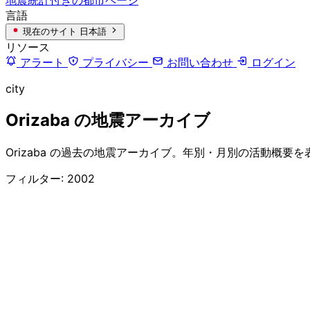
言語
現在のサイト
日本語
リソース
アラート
プライバシー
お問い合わせ
ログイン
city
Orizaba の地震アーカイブ
Orizaba の過去の地震アーカイブ。年別・月別の活動概要
フィルター: 2002