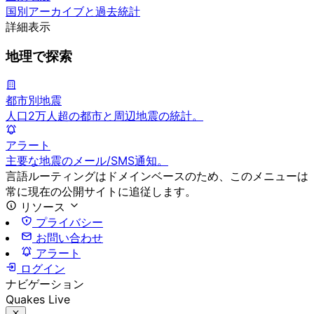
国別アーカイブと過去統計
詳細表示
地理で探索
都市別地震
人口2万人超の都市と周辺地震の統計。
アラート
主要な地震のメール/SMS通知。
言語ルーティングはドメインベースのため、このメニューは
常に現在の公開サイトに追従します。
リソース
プライバシー
お問い合わせ
アラート
ログイン
ナビゲーション
Quakes Live