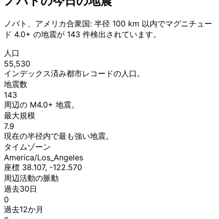
ノバトの今日の地震
ノバト、アメリカ合衆国: 半径 100 km 以内でマグニチュー
ド 4.0+ の地震が 143 件検出されています。
人口
55,530
インデックス済み都市レコードの人口。
地震数
143
周辺の M4.0+ 地震。
最大規模
7.9
現在の半径内で最も強い地震。
タイムゾーン
America/Los_Angeles
座標 38.107, -122.570
周辺活動の脈動
過去30日
0
過去12か月