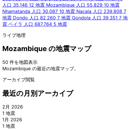
人口 35,146
12 地震
Mozambique
人口 55,829
10 地震
Nhamatanda
人口 30,087
10 地震
Nacala
人口 239,808
7
地震
Dondo
人口 82,260
7 地震
Gondola
人口 39,351
7 地
震
ベイラ
人口 687,764
5 地震
ライブ地理
Mozambique の地震マップ
50 件を地図表示
Leaflet
|
© OpenStreetMap contributors
Mozambique の最近の地震マップ。
+
アーカイブ閲覧
−
最近の月別アーカイブ
2月 2026
1 地震
1月 2026
1 地震