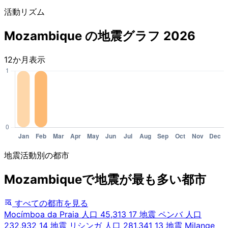
活動リズム
Mozambique の地震グラフ 2026
12か月表示
地震活動別の都市
Mozambiqueで地震が最も多い都市
すべての都市を見る
Mocímboa da Praia
人口 45,313
17 地震
ペンバ
人口
232,932
14 地震
リシンガ
人口 281,341
13 地震
Milange