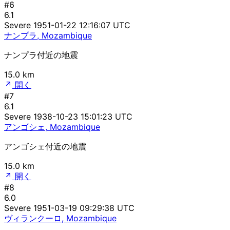
#6
6.1
Severe
1951-01-22 12:16:07 UTC
ナンプラ, Mozambique
ナンプラ付近の地震
15.0 km
開く
#7
6.1
Severe
1938-10-23 15:01:23 UTC
アンゴシェ, Mozambique
アンゴシェ付近の地震
15.0 km
開く
#8
6.0
Severe
1951-03-19 09:29:38 UTC
ヴィランクーロ, Mozambique