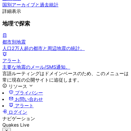
国別アーカイブと過去統計
詳細表示
地理で探索
都市別地震
人口2万人超の都市と周辺地震の統計。
アラート
主要な地震のメール/SMS通知。
言語ルーティングはドメインベースのため、このメニューは
常に現在の公開サイトに追従します。
リソース
プライバシー
お問い合わせ
アラート
ログイン
ナビゲーション
Quakes Live