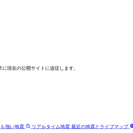
常に現在の公開サイトに追従します。
最も強い地震
リアルタイム地震
最近の地震とライブマップ