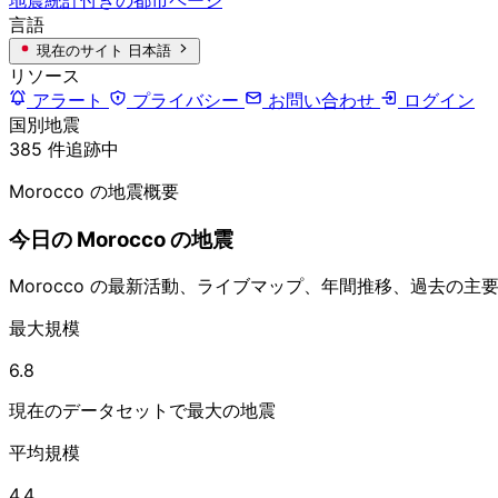
言語
現在のサイト
日本語
リソース
アラート
プライバシー
お問い合わせ
ログイン
国別地震
385 件追跡中
Morocco の地震概要
今日の Morocco の地震
Morocco の最新活動、ライブマップ、年間推移、過去の
最大規模
6.8
現在のデータセットで最大の地震
平均規模
4.4