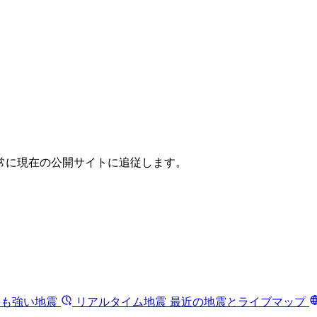
常に現在の公開サイトに追従します。
最も強い地震
リアルタイム地震
最近の地震とライブマップ