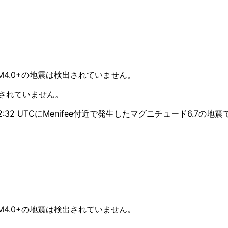
M4.0+の地震は検出されていません。
測されていません。
:32 UTCにMenifee付近で発生したマグニチュード6.7の地震
M4.0+の地震は検出されていません。