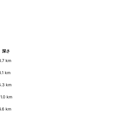
深さ
3.7 km
3.1 km
5.3 km
11.0 km
4.6 km