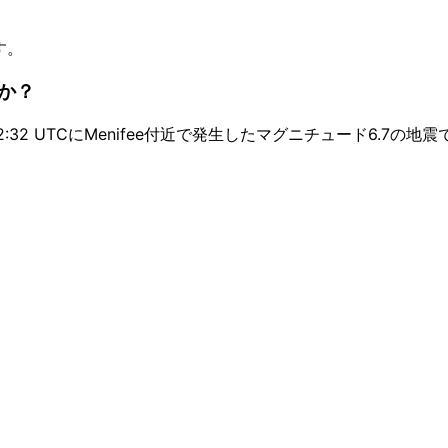
す。
か？
:32 UTCにMenifee付近で発生したマグニチュード6.7の地震