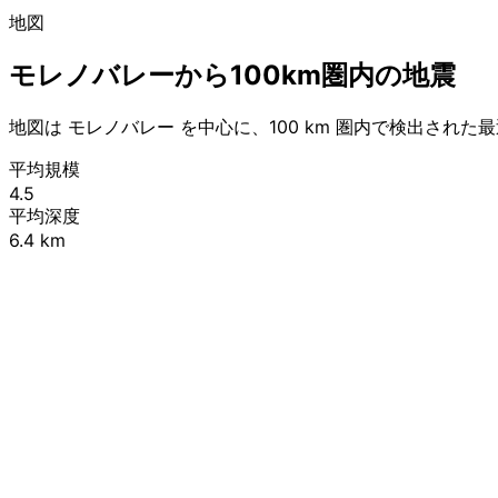
地図
モレノバレーから100km圏内の地震
地図は モレノバレー を中心に、100 km 圏内で検出され
平均規模
4.5
平均深度
6.4 km
+
−