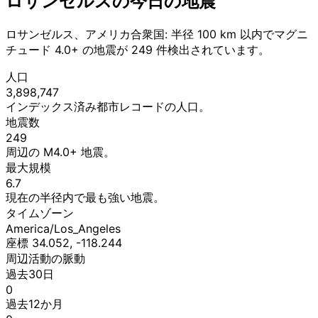
ロサンゼルスの今日の地震
ロサンゼルス、アメリカ合衆国: 半径 100 km 以内でマグニ
チュード 4.0+ の地震が 249 件検出されています。
人口
3,898,747
インデックス済み都市レコードの人口。
地震数
249
周辺の M4.0+ 地震。
最大規模
6.7
現在の半径内で最も強い地震。
タイムゾーン
America/Los_Angeles
座標 34.052, -118.244
周辺活動の脈動
過去30日
0
過去12か月