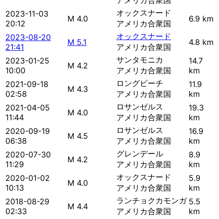
アメリカ合衆国
オックスナード
2023-11-03
M 4.0
6.9 km
20:12
アメリカ合衆国
オックスナード
2023-08-20
M 5.1
4.8 km
21:41
アメリカ合衆国
サンタモニカ
2023-01-25
14.7
M 4.2
10:00
アメリカ合衆国
km
ロングビーチ
2021-09-18
11.9
M 4.3
02:58
アメリカ合衆国
km
ロサンゼルス
2021-04-05
19.3
M 4.0
11:44
アメリカ合衆国
km
ロサンゼルス
2020-09-19
16.9
M 4.5
06:38
アメリカ合衆国
km
グレンデール
2020-07-30
8.9
M 4.2
11:29
アメリカ合衆国
km
オックスナード
2020-01-02
5.9
M 4.0
10:13
アメリカ合衆国
km
ランチョクカモンガ
2018-08-29
5.5
M 4.4
02:33
アメリカ合衆国
km