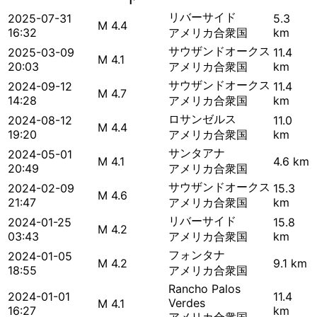
リバーサイド
2025-07-31
5.3
M 4.4
16:32
アメリカ合衆国
km
サウザンドオークス
2025-03-09
11.4
M 4.1
20:03
アメリカ合衆国
km
サウザンドオークス
2024-09-12
11.4
M 4.7
14:28
アメリカ合衆国
km
ロサンゼルス
2024-08-12
11.0
M 4.4
19:20
アメリカ合衆国
km
サンタアナ
2024-05-01
M 4.1
4.6 km
20:49
アメリカ合衆国
サウザンドオークス
2024-02-09
15.3
M 4.6
21:47
アメリカ合衆国
km
リバーサイド
2024-01-25
15.8
M 4.2
03:43
アメリカ合衆国
km
フォンタナ
2024-01-05
M 4.2
9.1 km
18:55
アメリカ合衆国
Rancho Palos
2024-01-01
11.4
Verdes
M 4.1
16:27
km