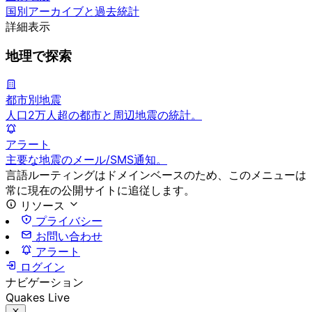
国別アーカイブと過去統計
詳細表示
地理で探索
都市別地震
人口2万人超の都市と周辺地震の統計。
アラート
主要な地震のメール/SMS通知。
言語ルーティングはドメインベースのため、このメニューは
常に現在の公開サイトに追従します。
リソース
プライバシー
お問い合わせ
アラート
ログイン
ナビゲーション
Quakes Live