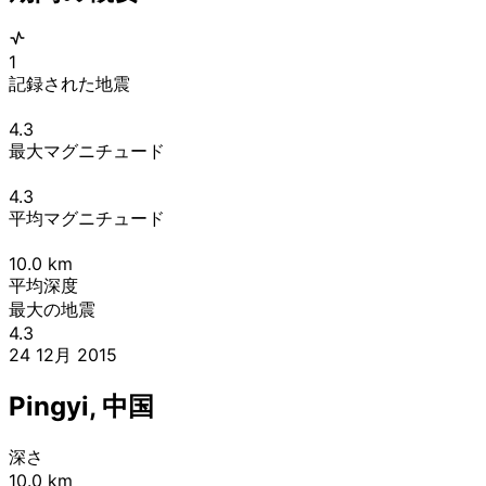
1
記録された地震
4.3
最大マグニチュード
4.3
平均マグニチュード
10.0
km
平均深度
最大の地震
4.3
24 12月 2015
Pingyi, 中国
深さ
10.0 km