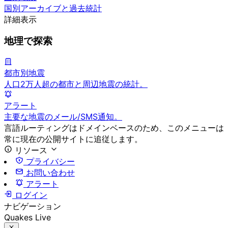
国別アーカイブと過去統計
詳細表示
地理で探索
都市別地震
人口2万人超の都市と周辺地震の統計。
アラート
主要な地震のメール/SMS通知。
言語ルーティングはドメインベースのため、このメニューは
常に現在の公開サイトに追従します。
リソース
プライバシー
お問い合わせ
アラート
ログイン
ナビゲーション
Quakes Live