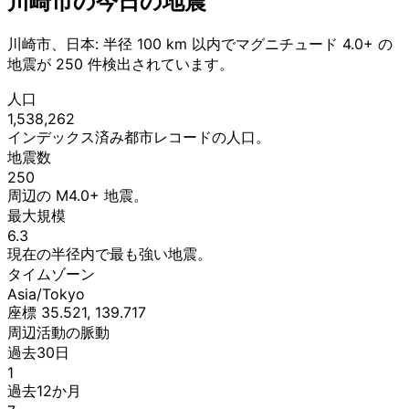
川崎市の今日の地震
川崎市、日本: 半径 100 km 以内でマグニチュード 4.0+ の
地震が 250 件検出されています。
人口
1,538,262
インデックス済み都市レコードの人口。
地震数
250
周辺の M4.0+ 地震。
最大規模
6.3
現在の半径内で最も強い地震。
タイムゾーン
Asia/Tokyo
座標 35.521, 139.717
周辺活動の脈動
過去30日
1
過去12か月