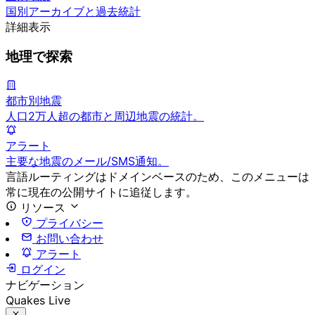
国別アーカイブと過去統計
詳細表示
地理で探索
都市別地震
人口2万人超の都市と周辺地震の統計。
アラート
主要な地震のメール/SMS通知。
言語ルーティングはドメインベースのため、このメニューは
常に現在の公開サイトに追従します。
リソース
プライバシー
お問い合わせ
アラート
ログイン
ナビゲーション
Quakes Live