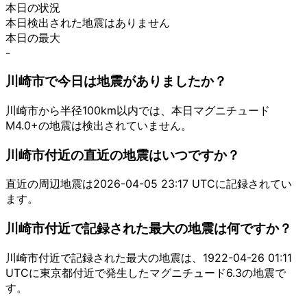
本日の状況
本日検出された地震はありません
本日の最大
-
川崎市で今日は地震がありましたか？
川崎市から半径100km以内では、本日マグニチュード
M4.0+の地震は検出されていません。
川崎市付近の直近の地震はいつですか？
直近の周辺地震は2026-04-05 23:17 UTCに記録されてい
ます。
川崎市付近で記録された最大の地震は何ですか？
川崎市付近で記録された最大の地震は、1922-04-26 01:11
UTCに東京都付近で発生したマグニチュード6.3の地震で
す。