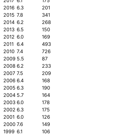
2017
6.1
175
2016
6.3
201
2015
7.8
341
2014
6.2
268
2013
6.5
150
2012
6.0
169
2011
6.4
493
2010
7.4
726
2009
5.5
87
2008
6.2
233
2007
7.5
209
2006
6.4
168
2005
6.3
190
2004
5.7
164
2003
6.0
178
2002
6.3
175
2001
6.0
126
2000
7.6
149
1999
6.1
106