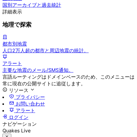
国別アーカイブと過去統計
詳細表示
地理で探索
都市別地震
人口2万人超の都市と周辺地震の統計。
アラート
主要な地震のメール/SMS通知。
言語ルーティングはドメインベースのため、このメニューは
常に現在の公開サイトに追従します。
リソース
プライバシー
お問い合わせ
アラート
ログイン
ナビゲーション
Quakes Live