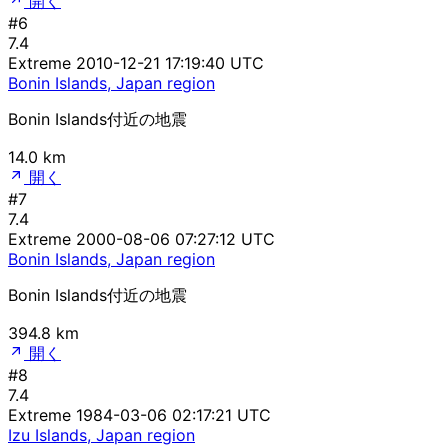
開く
#6
7.4
Extreme
2010-12-21 17:19:40 UTC
Bonin Islands, Japan region
Bonin Islands付近の地震
14.0 km
開く
#7
7.4
Extreme
2000-08-06 07:27:12 UTC
Bonin Islands, Japan region
Bonin Islands付近の地震
394.8 km
開く
#8
7.4
Extreme
1984-03-06 02:17:21 UTC
Izu Islands, Japan region