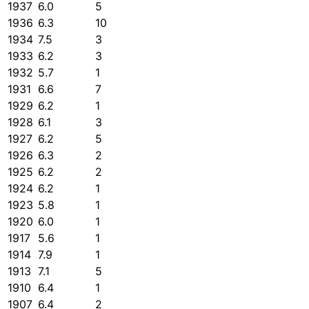
1937
6.0
5
1936
6.3
10
1934
7.5
3
1933
6.2
3
1932
5.7
1
1931
6.6
7
1929
6.2
1
1928
6.1
3
1927
6.2
5
1926
6.3
2
1925
6.2
2
1924
6.2
1
1923
5.8
1
1920
6.0
1
1917
5.6
1
1914
7.9
1
1913
7.1
5
1910
6.4
1
1907
6.4
2