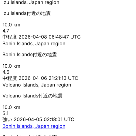
Izu Islands, Japan region
Izu Islands付近の地震
10.0 km
4.7
中程度
2026-04-08 06:48:47 UTC
Bonin Islands, Japan region
Bonin Islands付近の地震
10.0 km
4.6
中程度
2026-04-06 21:21:13 UTC
Volcano Islands, Japan region
Volcano Islands付近の地震
10.0 km
5.1
強い
2026-04-05 02:18:01 UTC
Bonin Islands, Japan region