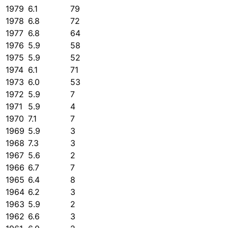
1979
6.1
79
1978
6.8
72
1977
6.8
64
1976
5.9
58
1975
5.9
52
1974
6.1
71
1973
6.0
53
1972
5.9
7
1971
5.9
4
1970
7.1
7
1969
5.9
3
1968
7.3
3
1967
5.6
2
1966
6.7
7
1965
6.4
8
1964
6.2
3
1963
5.9
2
1962
6.6
3