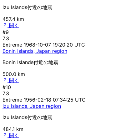
Izu Islands付近の地震
457.4 km
開く
#9
7.3
Extreme
1968-10-07 19:20:20 UTC
Bonin Islands, Japan region
Bonin Islands付近の地震
500.0 km
開く
#10
7.3
Extreme
1956-02-18 07:34:25 UTC
Izu Islands, Japan region
Izu Islands付近の地震
484.1 km
開く