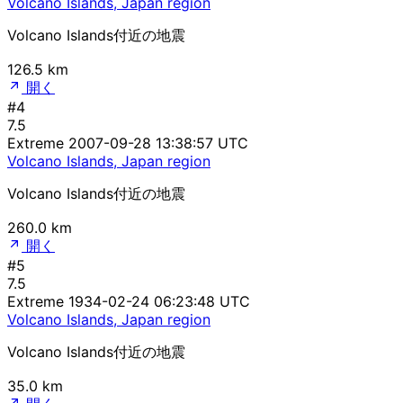
Volcano Islands, Japan region
Volcano Islands付近の地震
126.5 km
開く
#4
7.5
Extreme
2007-09-28 13:38:57 UTC
Volcano Islands, Japan region
Volcano Islands付近の地震
260.0 km
開く
#5
7.5
Extreme
1934-02-24 06:23:48 UTC
Volcano Islands, Japan region
Volcano Islands付近の地震
35.0 km