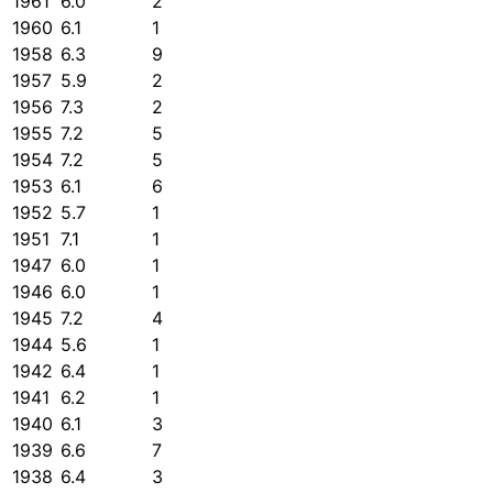
1961
6.0
2
1960
6.1
1
1958
6.3
9
1957
5.9
2
1956
7.3
2
1955
7.2
5
1954
7.2
5
1953
6.1
6
1952
5.7
1
1951
7.1
1
1947
6.0
1
1946
6.0
1
1945
7.2
4
1944
5.6
1
1942
6.4
1
1941
6.2
1
1940
6.1
3
1939
6.6
7
1938
6.4
3