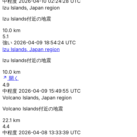
中程度
2026-04-10 02:24:28 UTC
Izu Islands, Japan region
Izu Islands付近の地震
10.0 km
5.1
強い
2026-04-09 18:54:24 UTC
Izu Islands, Japan region
Izu Islands付近の地震
10.0 km
開く
4.9
中程度
2026-04-09 15:49:55 UTC
Volcano Islands, Japan region
Volcano Islands付近の地震
22.1 km
4.4
中程度
2026-04-08 13:33:39 UTC