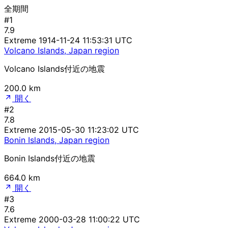
全期間
#1
7.9
Extreme
1914-11-24 11:53:31 UTC
Volcano Islands, Japan region
Volcano Islands付近の地震
200.0 km
開く
#2
7.8
Extreme
2015-05-30 11:23:02 UTC
Bonin Islands, Japan region
Bonin Islands付近の地震
664.0 km
開く
#3
7.6
Extreme
2000-03-28 11:00:22 UTC