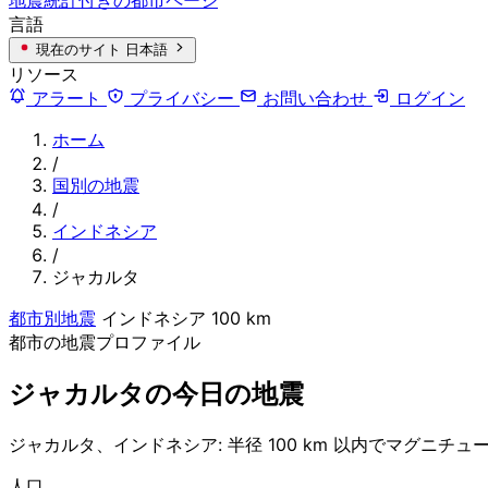
言語
現在のサイト
日本語
リソース
アラート
プライバシー
お問い合わせ
ログイン
ホーム
/
国別の地震
/
インドネシア
/
ジャカルタ
都市別地震
インドネシア
100 km
都市の地震プロファイル
ジャカルタの今日の地震
ジャカルタ、インドネシア: 半径 100 km 以内でマグニチュー
人口