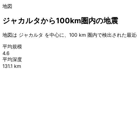
地図
ジャカルタから100km圏内の地震
地図は ジャカルタ を中心に、100 km 圏内で検出された
平均規模
4.6
平均深度
131.1 km
+
−