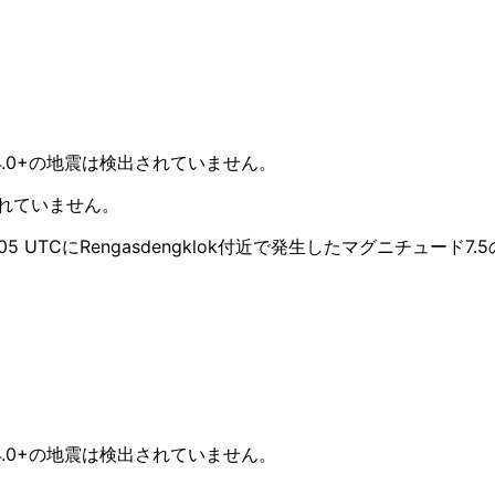
4.0+の地震は検出されていません。
されていません。
5 UTCにRengasdengklok付近で発生したマグニチュード7
4.0+の地震は検出されていません。