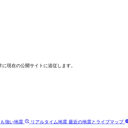
常に現在の公開サイトに追従します。
最も強い地震
リアルタイム地震
最近の地震とライブマップ