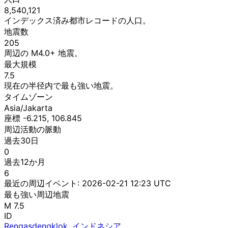
8,540,121
インデックス済み都市レコードの人口。
地震数
205
周辺の M4.0+ 地震。
最大規模
7.5
現在の半径内で最も強い地震。
タイムゾーン
Asia/Jakarta
座標 -6.215, 106.845
周辺活動の脈動
過去30日
0
過去12か月
6
最近の周辺イベント:
2026-02-21 12:23 UTC
最も強い周辺地震
M 7.5
ID
Rengasdengklok, インドネシア