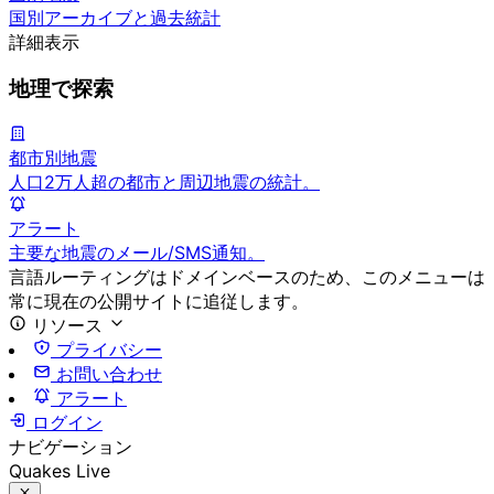
国別アーカイブと過去統計
詳細表示
地理で探索
都市別地震
人口2万人超の都市と周辺地震の統計。
アラート
主要な地震のメール/SMS通知。
言語ルーティングはドメインベースのため、このメニューは
常に現在の公開サイトに追従します。
リソース
プライバシー
お問い合わせ
アラート
ログイン
ナビゲーション
Quakes Live