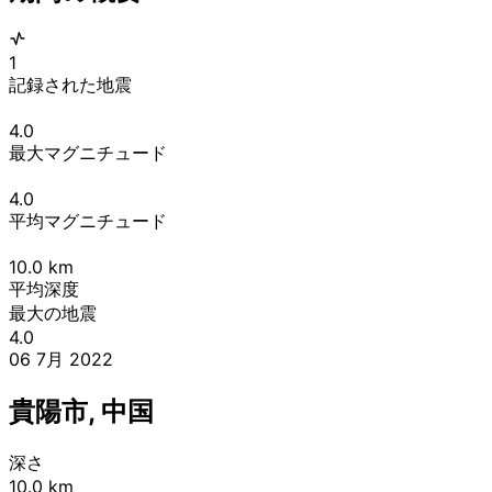
1
記録された地震
4.0
最大マグニチュード
4.0
平均マグニチュード
10.0
km
平均深度
最大の地震
4.0
06 7月 2022
貴陽市, 中国
深さ
10.0 km