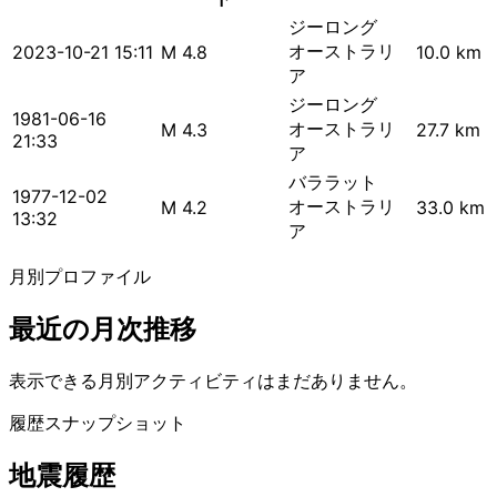
ジーロング
オーストラリ
2023-10-21 15:11
M 4.8
10.0 km
ア
ジーロング
1981-06-16
オーストラリ
M 4.3
27.7 km
21:33
ア
バララット
1977-12-02
オーストラリ
M 4.2
33.0 km
13:32
ア
月別プロファイル
最近の月次推移
表示できる月別アクティビティはまだありません。
履歴スナップショット
地震履歴