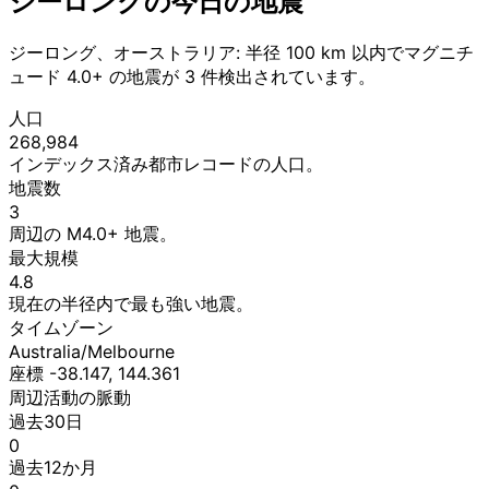
ジーロングの今日の地震
ジーロング、オーストラリア: 半径 100 km 以内でマグニチ
ュード 4.0+ の地震が 3 件検出されています。
人口
268,984
インデックス済み都市レコードの人口。
地震数
3
周辺の M4.0+ 地震。
最大規模
4.8
現在の半径内で最も強い地震。
タイムゾーン
Australia/Melbourne
座標 -38.147, 144.361
周辺活動の脈動
過去30日
0
過去12か月