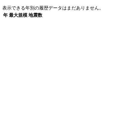
表示できる年別の履歴データはまだありません。
年
最大規模
地震数