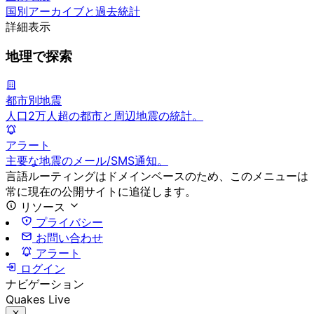
国別アーカイブと過去統計
詳細表示
地理で探索
都市別地震
人口2万人超の都市と周辺地震の統計。
アラート
主要な地震のメール/SMS通知。
言語ルーティングはドメインベースのため、このメニューは
常に現在の公開サイトに追従します。
リソース
プライバシー
お問い合わせ
アラート
ログイン
ナビゲーション
Quakes Live