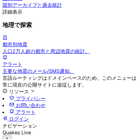
国別アーカイブと過去統計
詳細表示
地理で探索
都市別地震
人口2万人超の都市と周辺地震の統計。
アラート
主要な地震のメール/SMS通知。
言語ルーティングはドメインベースのため、このメニューは
常に現在の公開サイトに追従します。
リソース
プライバシー
お問い合わせ
アラート
ログイン
ナビゲーション
Quakes Live