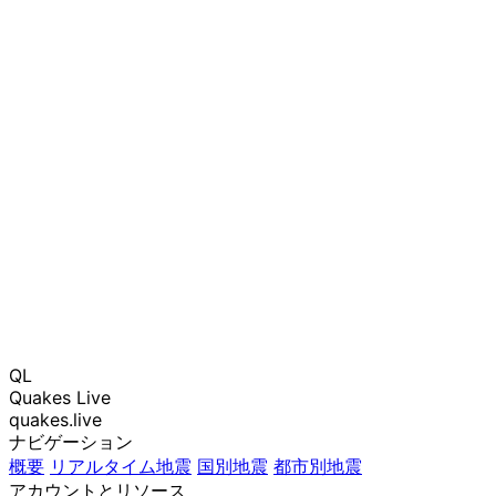
QL
Quakes Live
quakes.live
ナビゲーション
概要
リアルタイム地震
国別地震
都市別地震
アカウントとリソース