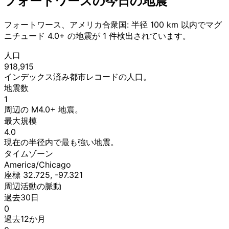
フォートワースの今日の地震
フォートワース、アメリカ合衆国: 半径 100 km 以内でマグ
ニチュード 4.0+ の地震が 1 件検出されています。
人口
918,915
インデックス済み都市レコードの人口。
地震数
1
周辺の M4.0+ 地震。
最大規模
4.0
現在の半径内で最も強い地震。
タイムゾーン
America/Chicago
座標 32.725, -97.321
周辺活動の脈動
過去30日
0
過去12か月