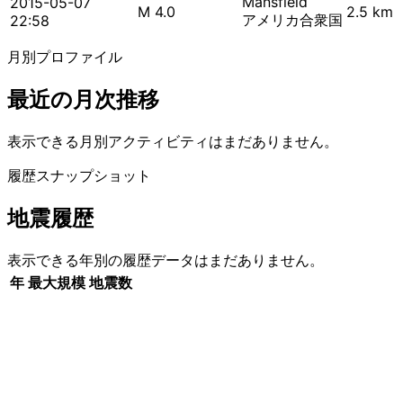
Mansfield
2015-05-07
M 4.0
2.5 km
アメリカ合衆国
22:58
月別プロファイル
最近の月次推移
表示できる月別アクティビティはまだありません。
履歴スナップショット
地震履歴
表示できる年別の履歴データはまだありません。
年
最大規模
地震数