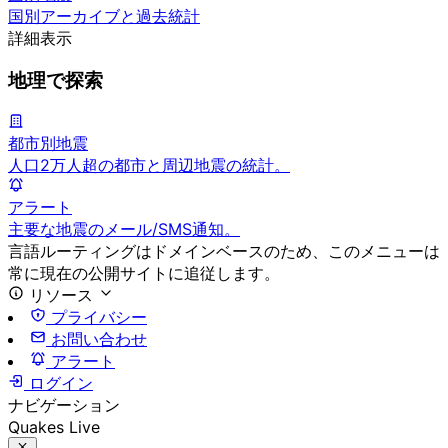
国別アーカイブと過去統計
詳細表示
地理で探索
都市別地震
人口2万人超の都市と周辺地震の統計。
アラート
主要な地震のメール/SMS通知。
言語ルーティングはドメインベースのため、このメニューは
常に現在の公開サイトに追従します。
リソース
プライバシー
お問い合わせ
アラート
ログイン
ナビゲーション
Quakes Live