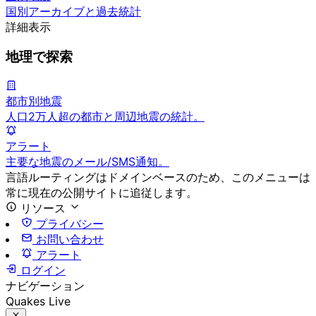
国別アーカイブと過去統計
詳細表示
地理で探索
都市別地震
人口2万人超の都市と周辺地震の統計。
アラート
主要な地震のメール/SMS通知。
言語ルーティングはドメインベースのため、このメニューは
常に現在の公開サイトに追従します。
リソース
プライバシー
お問い合わせ
アラート
ログイン
ナビゲーション
Quakes Live