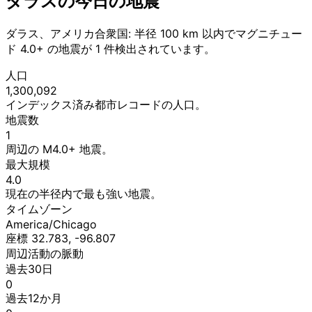
ダラスの今日の地震
ダラス、アメリカ合衆国: 半径 100 km 以内でマグニチュー
ド 4.0+ の地震が 1 件検出されています。
人口
1,300,092
インデックス済み都市レコードの人口。
地震数
1
周辺の M4.0+ 地震。
最大規模
4.0
現在の半径内で最も強い地震。
タイムゾーン
America/Chicago
座標 32.783, -96.807
周辺活動の脈動
過去30日
0
過去12か月