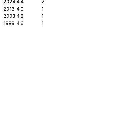
2024
4.4
2
2013
4.0
1
2003
4.8
1
1989
4.6
1