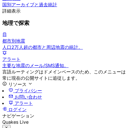
国別アーカイブと過去統計
詳細表示
地理で探索
都市別地震
人口2万人超の都市と周辺地震の統計。
アラート
主要な地震のメール/SMS通知。
言語ルーティングはドメインベースのため、このメニューは
常に現在の公開サイトに追従します。
リソース
プライバシー
お問い合わせ
アラート
ログイン
ナビゲーション
Quakes Live