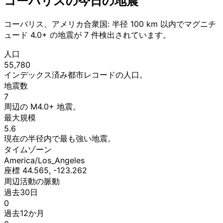
コーバリスの今日の地震
コーバリス、アメリカ合衆国: 半径 100 km 以内でマグニチ
ュード 4.0+ の地震が 7 件検出されています。
人口
55,780
インデックス済み都市レコードの人口。
地震数
7
周辺の M4.0+ 地震。
最大規模
5.6
現在の半径内で最も強い地震。
タイムゾーン
America/Los_Angeles
座標 44.565, -123.262
周辺活動の脈動
過去30日
0
過去12か月