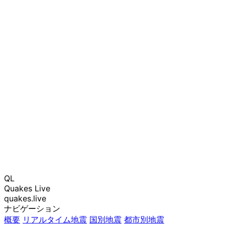
QL
Quakes Live
quakes.live
ナビゲーション
概要
リアルタイム地震
国別地震
都市別地震