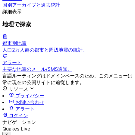
国別アーカイブと過去統計
詳細表示
地理で探索
都市別地震
人口2万人超の都市と周辺地震の統計。
アラート
主要な地震のメール/SMS通知。
言語ルーティングはドメインベースのため、このメニューは
常に現在の公開サイトに追従します。
リソース
プライバシー
お問い合わせ
アラート
ログイン
ナビゲーション
Quakes Live