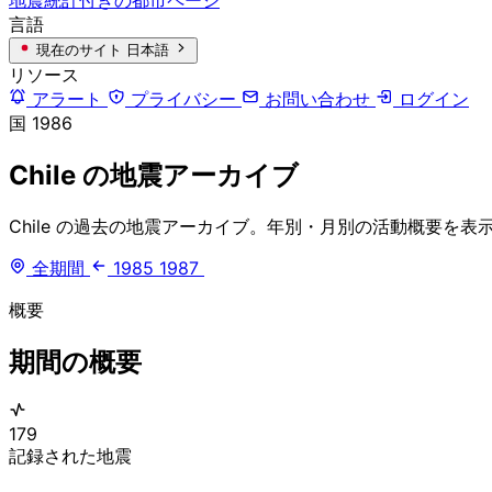
言語
現在のサイト
日本語
リソース
アラート
プライバシー
お問い合わせ
ログイン
国
1986
Chile の地震アーカイブ
Chile の過去の地震アーカイブ。年別・月別の活動概要を表
全期間
1985
1987
概要
期間の概要
179
記録された地震