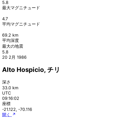
5.8
最大マグニチュード
4.7
平均マグニチュード
69.2
km
平均深度
最大の地震
5.8
20 2月 1986
Alto Hospicio, チリ
深さ
33.0 km
UTC
09:16:02
座標
-21.122, -70.116
開く