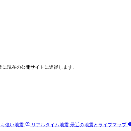
常に現在の公開サイトに追従します。
最も強い地震
リアルタイム地震
最近の地震とライブマップ