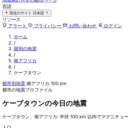
言語
現在のサイト
日本語
リソース
アラート
プライバシー
お問い合わせ
ログイン
ホーム
/
国別の地震
/
南アフリカ
/
ケープタウン
都市別地震
南アフリカ
100 km
都市の地震プロファイル
ケープタウンの今日の地震
ケープタウン、南アフリカ: 半径 100 km 以内でマグニチュー
人口