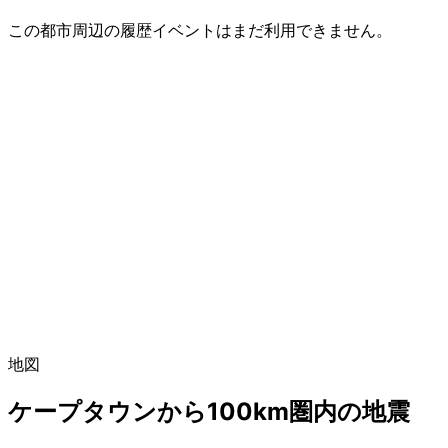
この都市周辺の履歴イベントはまだ利用できません。
地図
ケープタウンから100km圏内の地震