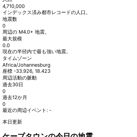
4,710,000
インデックス済み都市レコードの人口。
地震数
0
周辺の M4.0+ 地震。
最大規模
0.0
現在の半径内で最も強い地震。
タイムゾーン
Africa/Johannesburg
座標 -33.926, 18.423
周辺活動の脈動
過去30日
0
過去12か月
0
最近の周辺イベント:
-
本日更新
ケープタウンの今日の地震