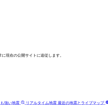
常に現在の公開サイトに追従します。
最も強い地震
リアルタイム地震
最近の地震とライブマップ