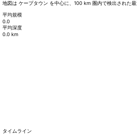
地図は ケープタウン を中心に、100 km 圏内で検出され
平均規模
0.0
平均深度
0.0 km
+
−
タイムライン