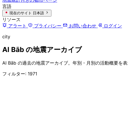
言語
現在のサイト
日本語
リソース
アラート
プライバシー
お問い合わせ
ログイン
city
Al Bāb の地震アーカイブ
Al Bāb の過去の地震アーカイブ。年別・月別の活動概要を
フィルター: 1971