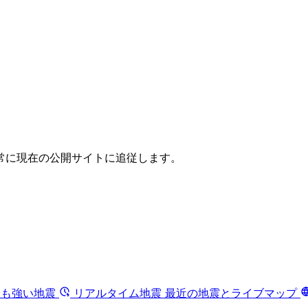
常に現在の公開サイトに追従します。
最も強い地震
リアルタイム地震
最近の地震とライブマップ