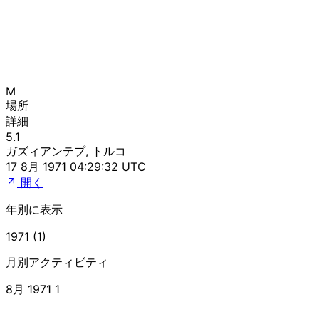
M
場所
詳細
5.1
ガズィアンテプ, トルコ
17 8月 1971 04:29:32 UTC
開く
年別に表示
1971 (1)
月別アクティビティ
8月 1971
1