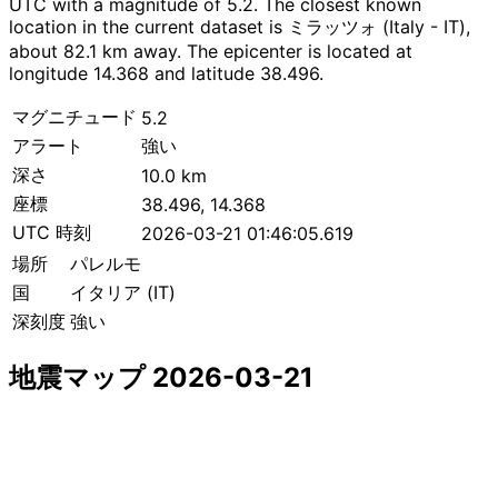
UTC with a magnitude of 5.2. The closest known
location in the current dataset is ミラッツォ (Italy - IT),
about 82.1 km away. The epicenter is located at
longitude 14.368 and latitude 38.496.
マグニチュード
5.2
アラート
強い
深さ
10.0 km
座標
38.496, 14.368
UTC 時刻
2026-03-21 01:46:05.619
場所
パレルモ
国
イタリア (IT)
深刻度
強い
地震マップ 2026-03-21
Leaflet
|
© OpenStreetMap contributors
×
+
パレルモ付近の地震
−