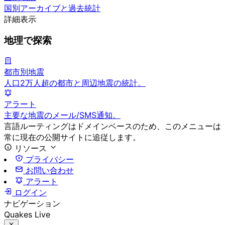
国別アーカイブと過去統計
詳細表示
地理で探索
都市別地震
人口2万人超の都市と周辺地震の統計。
アラート
主要な地震のメール/SMS通知。
言語ルーティングはドメインベースのため、このメニューは
常に現在の公開サイトに追従します。
リソース
プライバシー
お問い合わせ
アラート
ログイン
ナビゲーション
Quakes Live