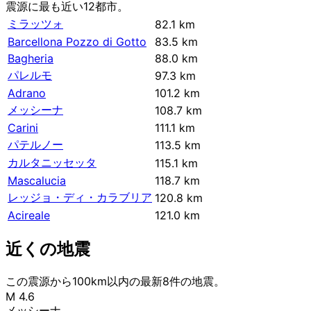
震源に最も近い12都市。
ミラッツォ
82.1 km
Barcellona Pozzo di Gotto
83.5 km
Bagheria
88.0 km
パレルモ
97.3 km
Adrano
101.2 km
メッシーナ
108.7 km
Carini
111.1 km
パテルノー
113.5 km
カルタニッセッタ
115.1 km
Mascalucia
118.7 km
レッジョ・ディ・カラブリア
120.8 km
Acireale
121.0 km
近くの地震
この震源から100km以内の最新8件の地震。
M 4.6
メッシーナ