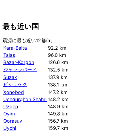
最も近い国
震源に最も近い12都市。
Kara-Balta
92.2 km
Talas
96.0 km
Bazar-Korgon
126.6 km
ジャララバード
132.5 km
Suzak
137.9 km
ビシュケク
138.1 km
Xonobod
147.2 km
Uchqŭrghon Shahri
148.2 km
Uzgen
148.9 km
Oyim
149.8 km
Qorasuv
156.7 km
Uychi
159.7 km