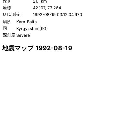
深さ
21.1 km
座標
42.107, 73.264
UTC 時刻
1992-08-19 03:12:04.970
場所
Kara-Balta
国
Kyrgyzstan (KG)
深刻度
Severe
地震マップ 1992-08-19
+
−