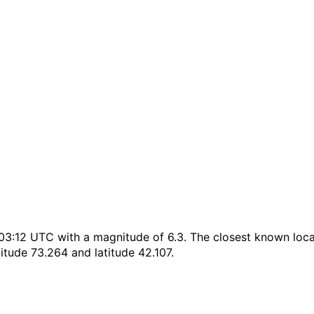
12 UTC with a magnitude of 6.3. The closest known locatio
itude 73.264 and latitude 42.107.