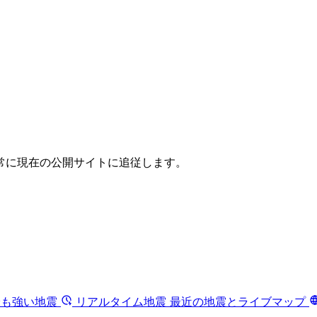
常に現在の公開サイトに追従します。
最も強い地震
リアルタイム地震
最近の地震とライブマップ