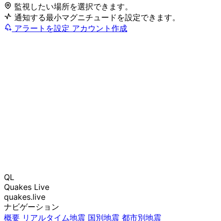
監視したい場所を選択できます。
通知する最小マグニチュードを設定できます。
アラートを設定
アカウント作成
QL
Quakes Live
quakes.live
ナビゲーション
概要
リアルタイム地震
国別地震
都市別地震