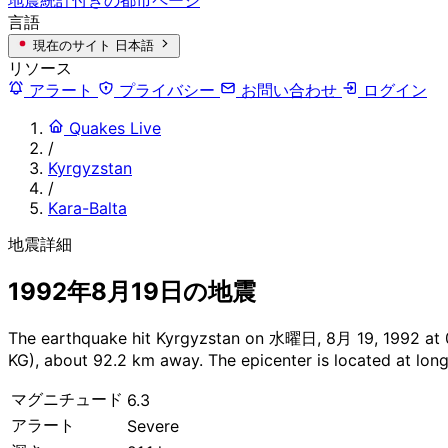
言語
現在のサイト
日本語
リソース
アラート
プライバシー
お問い合わせ
ログイン
Quakes Live
/
Kyrgyzstan
/
Kara-Balta
地震詳細
1992年8月19日の地震
The earthquake hit Kyrgyzstan on 水曜日, 8月 19, 1992 at 03:
KG), about 92.2 km away. The epicenter is located at long
マグニチュード
6.3
アラート
Severe