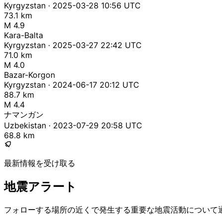
Kyrgyzstan · 2025-03-28 10:56 UTC
73.1 km
M 4.9
Kara-Balta
Kyrgyzstan · 2025-03-27 22:42 UTC
71.0 km
M 4.0
Bazar-Korgon
Kyrgyzstan · 2024-06-17 20:12 UTC
88.7 km
M 4.4
ナマンガン
Uzbekistan · 2023-07-29 20:58 UTC
68.8 km
最新情報を受け取る
地震アラート
フォローする場所の近くで発生する重要な地震活動について