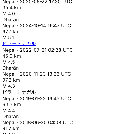
Nepal · 2025-08-22 17:30 UTC
35.4 km
M 4.0
Dharān
Nepal · 2024-10-14 16:47 UTC
67.7 km
M 5.1
ビラートナガル
Nepal · 2022-07-31 02:28 UTC
45.0 km
M 4.5
Dharān
Nepal · 2020-11-23 13:36 UTC
97.2 km
M 4.3
ビラートナガル
Nepal · 2019-01-22 16:45 UTC
63.5 km
M 4.4
Dharān
Nepal · 2018-06-20 04:08 UTC
91.2 km