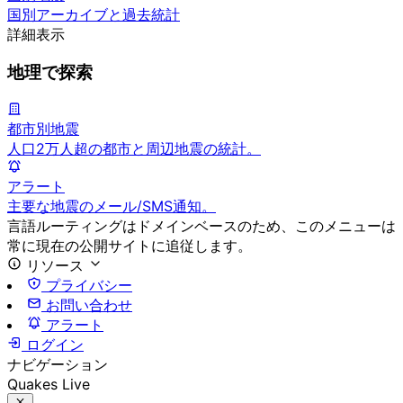
国別アーカイブと過去統計
詳細表示
地理で探索
都市別地震
人口2万人超の都市と周辺地震の統計。
アラート
主要な地震のメール/SMS通知。
言語ルーティングはドメインベースのため、このメニューは
常に現在の公開サイトに追従します。
リソース
プライバシー
お問い合わせ
アラート
ログイン
ナビゲーション
Quakes Live