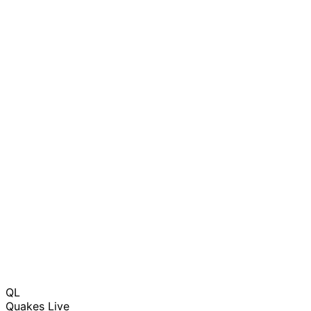
QL
Quakes Live