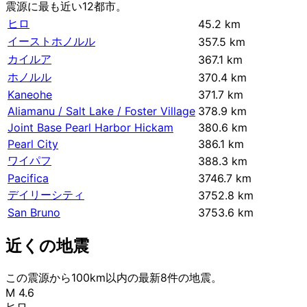
震源に最も近い12都市。
ヒロ
45.2 km
イーストホノルル
357.5 km
カイルア
367.1 km
ホノルル
370.4 km
Kaneohe
371.7 km
Aliamanu / Salt Lake / Foster Village
378.9 km
Joint Base Pearl Harbor Hickam
380.6 km
Pearl City
386.1 km
ワイパフ
388.3 km
Pacifica
3746.7 km
デイリーシティ
3752.8 km
San Bruno
3753.6 km
近くの地震
この震源から100km以内の最新8件の地震。
M 4.6
ヒロ