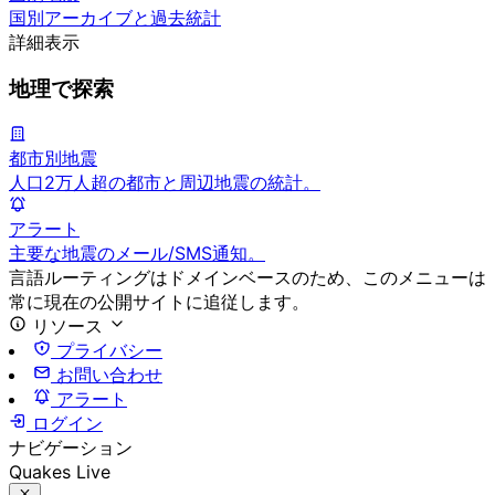
国別アーカイブと過去統計
詳細表示
地理で探索
都市別地震
人口2万人超の都市と周辺地震の統計。
アラート
主要な地震のメール/SMS通知。
言語ルーティングはドメインベースのため、このメニューは
常に現在の公開サイトに追従します。
リソース
プライバシー
お問い合わせ
アラート
ログイン
ナビゲーション
Quakes Live