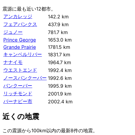
震源に最も近い12都市。
アンカレッジ
142.2 km
フェアバンクス
437.9 km
ジュノー
781.7 km
Prince George
1653.0 km
Grande Prairie
1781.5 km
キャンベルリバー
1831.7 km
ナナイモ
1964.7 km
ウエストエンド
1992.4 km
ノースバンクーバー
1992.6 km
バンクーバー
1995.9 km
リッチモンド
2001.9 km
バーナビー市
2002.4 km
近くの地震
この震源から100km以内の最新8件の地震。