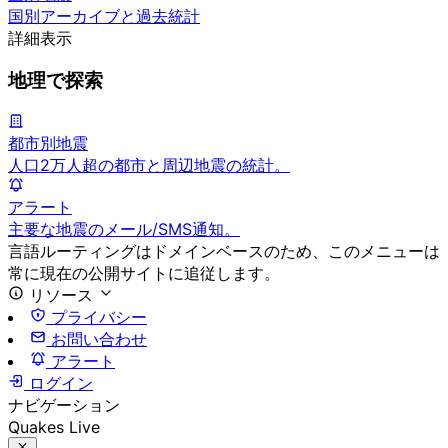
国別アーカイブと過去統計
詳細表示
地理で探索
都市別地震
人口2万人超の都市と周辺地震の統計。
アラート
主要な地震のメール/SMS通知。
言語ルーティングはドメインベースのため、このメニューは
常に現在の公開サイトに追従します。
リソース
プライバシー
お問い合わせ
アラート
ログイン
ナビゲーション
Quakes Live