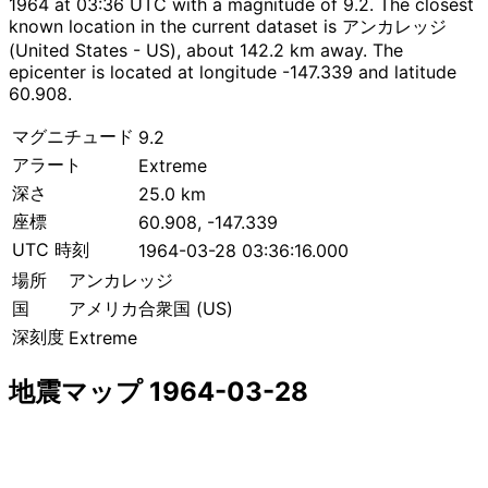
1964 at 03:36 UTC with a magnitude of 9.2. The closest
known location in the current dataset is アンカレッジ
(United States - US), about 142.2 km away. The
epicenter is located at longitude -147.339 and latitude
60.908.
マグニチュード
9.2
アラート
Extreme
深さ
25.0 km
座標
60.908, -147.339
UTC 時刻
1964-03-28 03:36:16.000
場所
アンカレッジ
国
アメリカ合衆国 (US)
深刻度
Extreme
地震マップ 1964-03-28
Leaflet
|
© OpenStreetMap contributors
×
+
アンカレッジ付近の地震