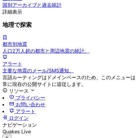
国別アーカイブと過去統計
詳細表示
地理で探索
都市別地震
人口2万人超の都市と周辺地震の統計。
アラート
主要な地震のメール/SMS通知。
言語ルーティングはドメインベースのため、このメニューは
常に現在の公開サイトに追従します。
リソース
プライバシー
お問い合わせ
アラート
ログイン
ナビゲーション
Quakes Live