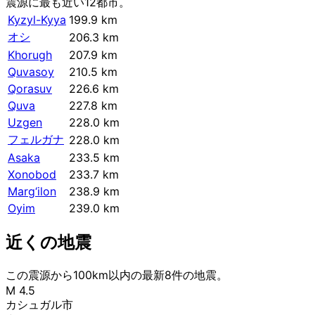
震源に最も近い12都市。
Kyzyl-Kyya
199.9 km
オシ
206.3 km
Khorugh
207.9 km
Quvasoy
210.5 km
Qorasuv
226.6 km
Quva
227.8 km
Uzgen
228.0 km
フェルガナ
228.0 km
Asaka
233.5 km
Xonobod
233.7 km
Marg‘ilon
238.9 km
Oyim
239.0 km
近くの地震
この震源から100km以内の最新8件の地震。
M 4.5
カシュガル市