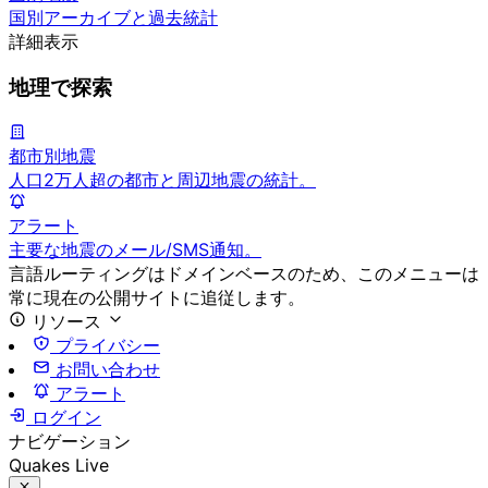
国別アーカイブと過去統計
詳細表示
地理で探索
都市別地震
人口2万人超の都市と周辺地震の統計。
アラート
主要な地震のメール/SMS通知。
言語ルーティングはドメインベースのため、このメニューは
常に現在の公開サイトに追従します。
リソース
プライバシー
お問い合わせ
アラート
ログイン
ナビゲーション
Quakes Live