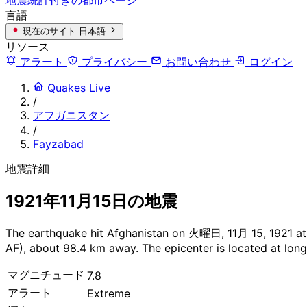
言語
現在のサイト
日本語
リソース
アラート
プライバシー
お問い合わせ
ログイン
Quakes Live
/
アフガニスタン
/
Fayzabad
地震詳細
1921年11月15日の地震
The earthquake hit Afghanistan on 火曜日, 11月 15, 1921 at 2
AF), about 98.4 km away. The epicenter is located at long
マグニチュード
7.8
アラート
Extreme