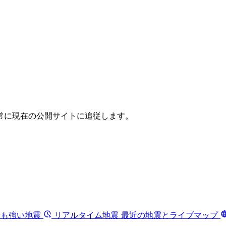
常に現在の公開サイトに追従します。
最も強い地震
リアルタイム地震
最近の地震とライブマップ