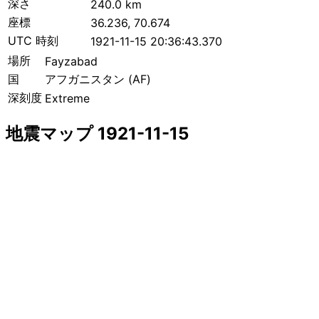
深さ
240.0 km
座標
36.236, 70.674
UTC 時刻
1921-11-15 20:36:43.370
場所
Fayzabad
国
アフガニスタン (AF)
深刻度
Extreme
地震マップ 1921-11-15
+
−