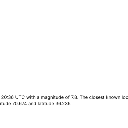
0:36 UTC with a magnitude of 7.8. The closest known locat
itude 70.674 and latitude 36.236.