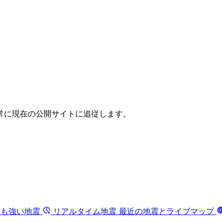
常に現在の公開サイトに追従します。
最も強い地震
リアルタイム地震
最近の地震とライブマップ