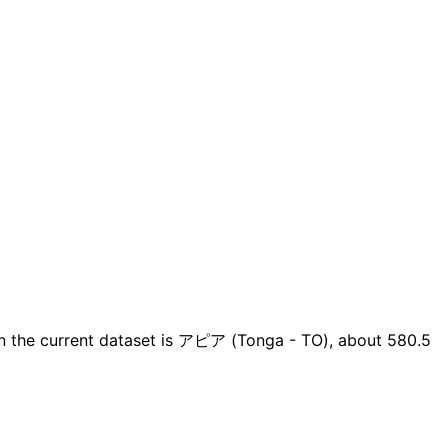
n the current dataset is アピア (Tonga - TO), about 580.5