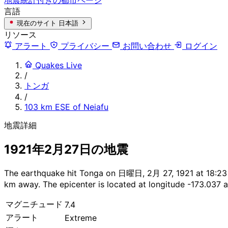
言語
現在のサイト
日本語
リソース
アラート
プライバシー
お問い合わせ
ログイン
Quakes Live
/
トンガ
/
103 km ESE of Neiafu
地震詳細
1921年2月27日の地震
The earthquake hit Tonga on 日曜日, 2月 27, 1921 at 18:23 U
km away. The epicenter is located at longitude -173.037 a
マグニチュード
7.4
アラート
Extreme