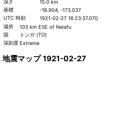
深さ
15.0 km
座標
-18.904, -173.037
UTC 時刻
1921-02-27 18:23:37.070
場所
103 km ESE of Neiafu
国
トンガ (TO)
深刻度
Extreme
地震マップ 1921-02-27
+
−