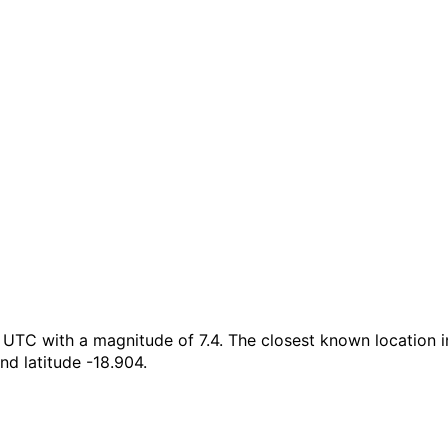
TC with a magnitude of 7.4. The closest known location i
nd latitude -18.904.