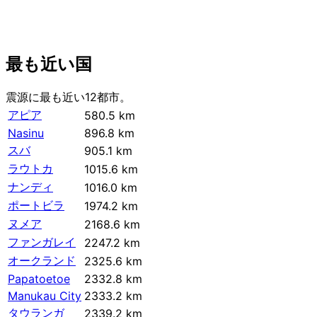
最も近い国
震源に最も近い12都市。
アピア
580.5 km
Nasinu
896.8 km
スバ
905.1 km
ラウトカ
1015.6 km
ナンディ
1016.0 km
ポートビラ
1974.2 km
ヌメア
2168.6 km
ファンガレイ
2247.2 km
オークランド
2325.6 km
Papatoetoe
2332.8 km
Manukau City
2333.2 km
タウランガ
2339.2 km